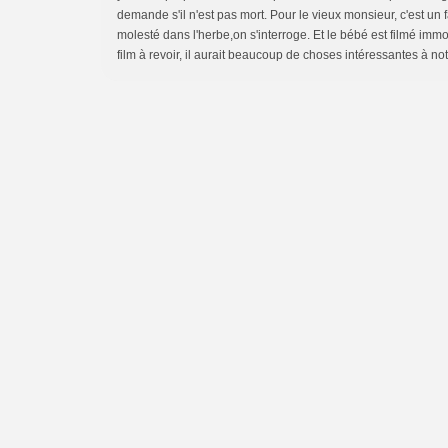
demande s'il n'est pas mort. Pour le vieux monsieur, c'est un 
molesté dans l'herbe,on s'interroge. Et le bébé est filmé immobil
film à revoir, il aurait beaucoup de choses intéressantes à not