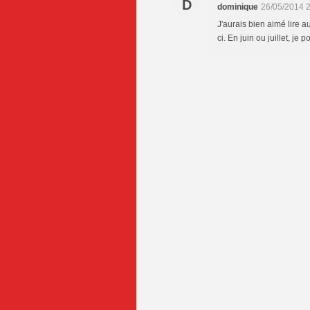
D
dominique
26/05/2014 
J'aurais bien aimé lire a
ci. En juin ou juillet, je 