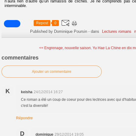
n’aura rien d’autre qu’un ramassis de clichés. Je ne comprends pas c
interminable.
Repost
0
Published by Dominique Poursin
-
dans
Lectures romans
n
<< Engrenage, nouvelle saison.
Yu Hae La Chine en dix m
commentaires
Ajouter un commentaire
K
keisha
24/12/2014 16:27
Ce roman a été un coup de coeur pour des lectrices avec qui d'habit
c'est la diversité!
Répondre
D
dominique
29/12/2014 19:05