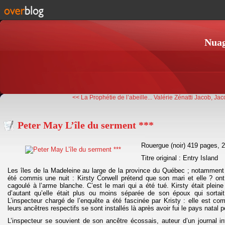
Nuag
<< La Prophétie de l’abeille...
Valérie Zénatti Jacob, Jac
Peter May L’île du serment ***
Rouergue (noir) 419 pages, 
Titre original : Entry Island
Les îles de la Madeleine au large de la province du Québec ; notamment l
été commis une nuit : Kirsty Corwell prétend que son mari et elle ? ont
cagoulé à l’arme blanche. C’est le mari qui a été tué. Kirsty était pleine
d’autant qu’elle était plus ou moins séparée de son époux qui sorta
L’inspecteur chargé de l’enquête a été fascinée par Kristy : elle est com
leurs ancêtres respectifs se sont installés là après avoir fui le pays natal 
L’inspecteur se souvient de son ancêtre écossais, auteur d’un journal int