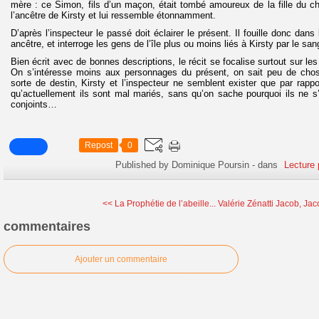
mère : ce Simon, fils d’un maçon, était tombé amoureux de la fille du châ
l’ancêtre de Kirsty et lui ressemble étonnamment.
D’après l’inspecteur le passé doit éclairer le présent. Il fouille donc dans
ancêtre, et interroge les gens de l’île plus ou moins liés à Kirsty par le sa
Bien écrit avec de bonnes descriptions, le récit se focalise surtout sur le
On s’intéresse moins aux personnages du présent, on sait peu de chos
sorte de destin, Kirsty et l’inspecteur ne semblent exister que par rappo
qu’actuellement ils sont mal mariés, sans qu’on sache pourquoi ils ne s
conjoints…
Repost
0
Published by Dominique Poursin
-
dans
Lecture 
<< La Prophétie de l’abeille...
Valérie Zénatti Jacob, Jac
commentaires
Ajouter un commentaire