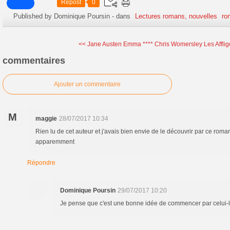
Repost
0
Published by Dominique Poursin
-
dans
Lectures romans, nouvelles
ro
<< Jane Austen Emma ****
Chris Womersley Les Affli
commentaires
Ajouter un commentaire
M
maggie
28/07/2017 10:34
Rien lu de cet auteur et j'avais bien envie de le découvrir par ce rom
apparemment
Répondre
Dominique Poursin
29/07/2017 10:20
Je pense que c'est une bonne idée de commencer par celui-l