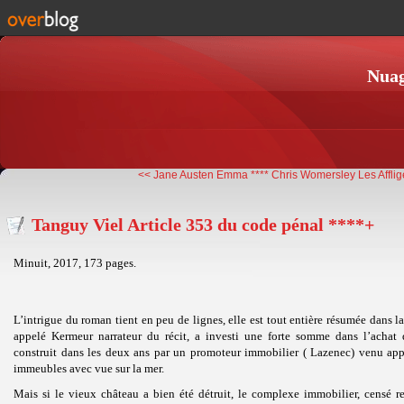
Nuag
<< Jane Austen Emma ****
Chris Womersley Les Affli
Tanguy Viel Article 353 du code pénal ****+
Minuit, 2017, 173 pages.
L’intrigue du roman tient en peu de lignes, elle est tout entière résumée dans
appelé Kermeur narrateur du récit, a investi une forte somme dans l’achat
construit dans les deux ans par un promoteur immobilier ( Lazenec) venu ap
immeubles avec vue sur la mer.
Mais si le vieux château a bien été détruit, le complexe immobilier, censé r