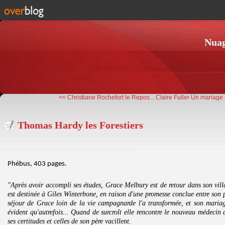
Nuag
<< Christiane Rochefort le Repos...
Claire Fuller Un mariage 
Thomas Hardy les Forestiers
Phébus, 403 pages.
"Après avoir accompli ses études, Grace Melbury est de retour dans son villa
est destinée à Giles Winterbone, en raison d'une promesse conclue entre son p
séjour de Grace loin de la vie campagnarde l'a transformée, et son mariag
évident qu'autrefois... Quand de surcroît elle rencontre le nouveau médecin 
ses certitudes et celles de son père vacillent.