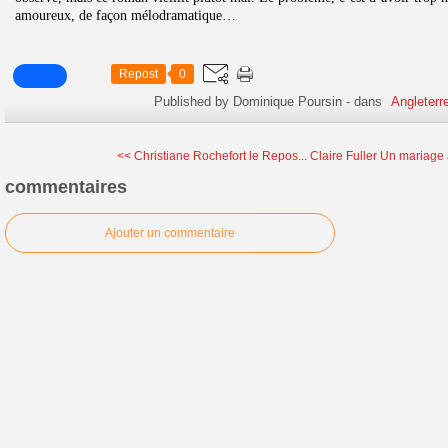
amoureux, de façon mélodramatique…
Repost
0
Published by Dominique Poursin
-
dans
Angleterr
<< Christiane Rochefort le Repos...
Claire Fuller Un mariage 
commentaires
Ajouter un commentaire