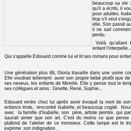
beaucoup sa vie : 
qu'il a écrits, il v
pour adultes. Isabe
trop s'il veut s'e
elle. Son passé au
il ne sait commen
perdu.
Voilà qu'allant 
enfant l'interpelle..
Qui s'appelle Edouard comme lui et lit ses romans pour enfan
Une génération plus tôt, Gloria travaille dans une usine 
Elle voudrait tellement avoir son propre bébé plutôt que de
ses neveux, les enfants de Mireille. Elle y pense tout le temp
ses collègues et amis : Ginette, René, Sophie...
Edouard rentre chez lui après avoir évoqué la mort de son
enfance triste, rencontré Isabelle, et beaucoup cogité. No
avec la famille d'Isabelle, son père, artiste peintre, qui para
saurait aimer que son art. C'est du moins ce que pense
plafond de l'atelier de ce monsieur. Cette lampe est le tro
exprime son indignation .