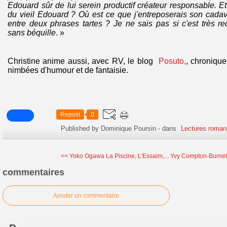
Edouard sûr de lui serein productif créateur responsable. Et
du vieil Edouard ? Où est ce que j'entreposerais son cada
entre deux phrases tartes ? Je ne sais pas si c'est très
sans béquille
. »
Christine anime aussi, avec RV, le blog
Posuto,
, chronique
nimbées d'humour et de fantaisie.
Repost
0
Published by Dominique Poursin
-
dans
Lectures roman
<< Yoko Ogawa La Piscine, L'Essaim,...
Yvy Compton-Burnett
commentaires
Ajouter un commentaire