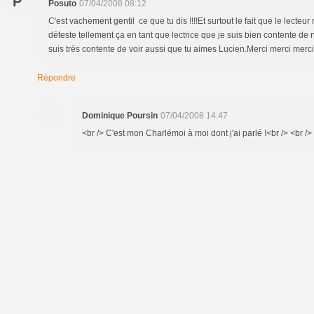
P
Posuto
07/04/2008 08:12
C'est vachement gentil ce que tu dis !!!!Et surtout le fait que le lecteur
déteste tellement ça en tant que lectrice que je suis bien contente de 
suis très contente de voir aussi que tu aimes Lucien.Merci merci merci !!
Répondre
Dominique Poursin
07/04/2008 14:47
<br /> C'est mon Charlémoi à moi dont j'ai parlé !<br /> <br /> 