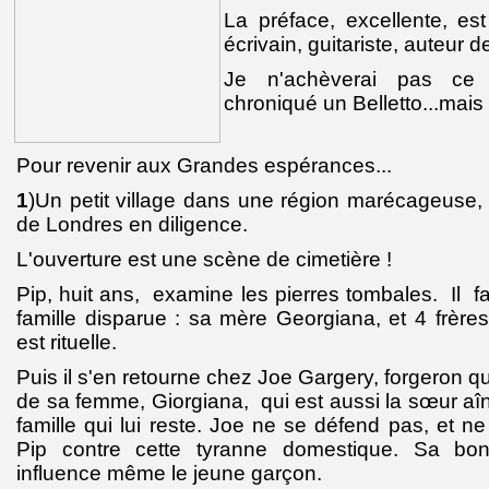
La préface, excellente, es
écrivain, guitariste, auteur d
Je n'achèverai pas ce 
chroniqué un Belletto...mais
Pour revenir aux Grandes espérances...
1
)Un petit village dans une région marécageuse,
de Londres en diligence.
L'ouverture est une scène de cimetière !
Pip, huit ans, examine les pierres tombales. Il fai
famille disparue : sa mère Georgiana, et 4 frèr
est rituelle.
Puis il s'en retourne chez Joe Gargery, forgeron qui
de sa femme, Giorgiana, qui est aussi la sœur aîn
famille qui lui reste. Joe ne se défend pas, et n
Pip contre cette tyranne domestique. Sa bo
influence même le jeune garçon.