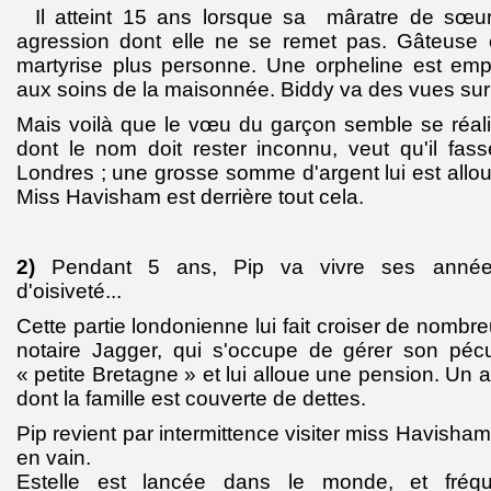
Il atteint 15 ans lorsque sa mâratre de sœur
agression dont elle ne se remet pas. Gâteuse et
martyrise plus personne. Une orpheline est em
aux soins de la maisonnée. Biddy va des vues sur
Mais voilà que le vœu du garçon semble se réalis
dont le nom doit rester inconnu, veut qu'il fas
Londres ; une grosse somme d'argent lui est allou
Miss Havisham est derrière tout cela.
2)
Pendant 5 ans, Pip va vivre ses année
d'oisiveté...
Cette partie londonienne lui fait croiser de nomb
notaire Jagger, qui s'occupe de gérer son pécu
« petite Bretagne » et lui alloue une pension. Un 
dont la famille est couverte de dettes.
Pip revient par intermittence visiter miss Havisham 
en vain.
Estelle est lancée dans le monde, et fréqu