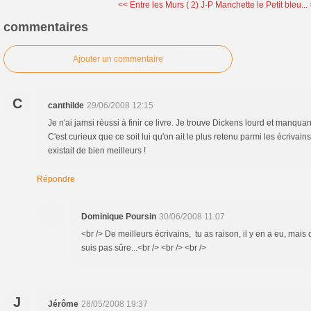
<< Entre les Murs ( 2)
J-P Manchette le Petit bleu...
commentaires
Ajouter un commentaire
C
canthilde
29/06/2008 12:15
Je n'ai jamsi réussi à finir ce livre. Je trouve Dickens lourd et manqua
C'est curieux que ce soit lui qu'on ait le plus retenu parmi les écrivains
existait de bien meilleurs !
Répondre
Dominique Poursin
30/06/2008 11:07
<br /> De meilleurs écrivains, tu as raison, il y en a eu, mais
suis pas sûre...<br /> <br /> <br />
J
Jérôme
28/05/2008 19:37