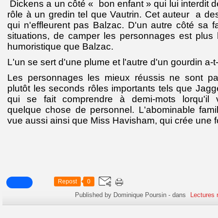
Dickens a un côté « bon enfant » qui lui interdit 
rôle à un gredin tel que Vautrin. Cet auteur a de
qui n'effleurent pas Balzac. D'un autre côté sa f
situations, de camper les personnages est plus l
humoristique que Balzac.
L'un se sert d'une plume et l'autre d'un gourdin a-t-o
Les personnages les mieux réussis ne sont p
plutôt les seconds rôles importants tels que Jagge
qui se fait comprendre à demi-mots lorqu'il
quelque chose de personnel. L'abominable famil
vue aussi ainsi que Miss Havisham, qui crée une fo
Repost
0
Published by Dominique Poursin
-
dans
Lectures 