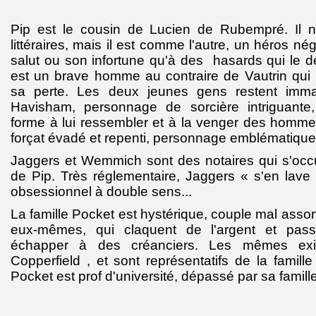
Pip est le cousin de Lucien de Rubempré. Il n
littéraires, mais il est comme l'autre, un héros n
salut ou son infortune qu'à des hasards qui le d
est un brave homme au contraire de Vautrin qui p
sa perte. Les deux jeunes gens restent imma
Havisham, personnage de sorcière intriguante, 
forme à lui ressembler et à la venger des homme
forçat évadé et repenti, personnage emblématique 
Jaggers et Wemmich sont des notaires qui s'occu
de Pip. Très réglementaire, Jaggers « s'en lave
obsessionnel à double sens...
La famille Pocket est hystérique, couple mal assorti
eux-mêmes, qui claquent de l'argent et pas
échapper à des créanciers. Les mêmes exi
Copperfield , et sont représentatifs de la famill
Pocket est prof d'université, dépassé par sa famille