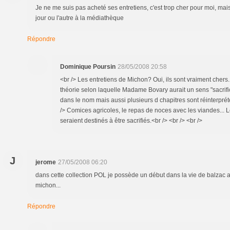
Je ne me suis pas acheté ses entretiens, c'est trop cher pour moi, mais
jour ou l'autre à la médiathèque
Répondre
Dominique Poursin
28/05/2008 20:58
<br /> Les entretiens de Michon? Oui, ils sont vraiment chers.
théorie selon laquelle Madame Bovary aurait un sens "sacrific
dans le nom mais aussi plusieurs d chapitres sont réinterpré
/> Comices agricoles, le repas de noces avec les viandes... Le
seraient destinés à être sacrifiés.<br /> <br /> <br />
J
jerome
27/05/2008 06:20
dans cette collection POL je possède un début dans la vie de balzac a
michon...
Répondre