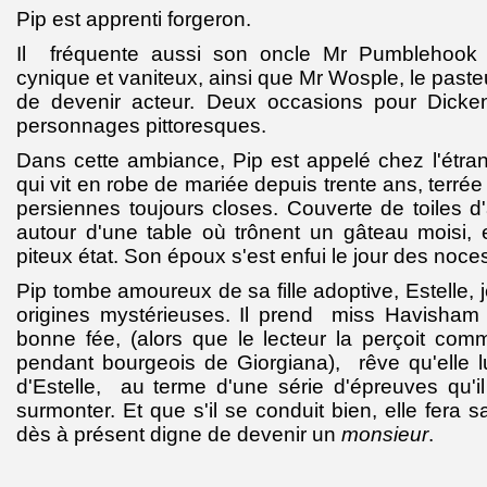
Pip est apprenti forgeron.
Il fréquente aussi son oncle Mr Pumblehook 
cynique et vaniteux, ainsi que Mr Wosple, le pasteu
de devenir acteur. Deux occasions pour Dick
personnages pittoresques.
Dans cette ambiance, Pip est appelé chez l'étr
qui vit en robe de mariée depuis trente ans, terré
persiennes toujours closes. Couverte de toiles d'
autour d'une table où trônent un gâteau moisi, 
piteux état. Son époux s'est enfui le jour des noces
Pip tombe amoureux de sa fille adoptive, Estelle,
origines mystérieuses. Il prend miss Havisham
bonne fée, (alors que le lecteur la perçoit com
pendant bourgeois de Giorgiana), rêve qu'elle l
d'Estelle, au terme d'une série d'épreuves qu'i
surmonter. Et que s'il se conduit bien, elle fera sa
dès à présent digne de devenir un
monsieur
.