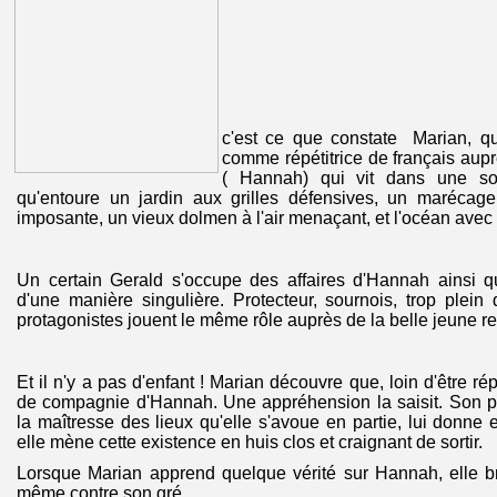
c'est ce que constate Marian, qu
comme répétitrice de français aup
( Hannah) qui vit dans une s
qu'entoure un jardin aux grilles défensives, un marécage 
imposante, un vieux dolmen à l'air menaçant, et l'océan avec
Un certain Gerald s'occupe des affaires d'Hannah ainsi q
d'une manière singulière. Protecteur, sournois, trop plein d
protagonistes jouent le même rôle auprès de la belle jeune re
Et il n'y a pas d'enfant ! Marian découvre que, loin d'être rép
de compagnie d'Hannah. Une appréhension la saisit. Son 
la maîtresse des lieux qu'elle s'avoue en partie, lui donne 
elle mène cette existence en huis clos et craignant de sortir.
Lorsque Marian apprend quelque vérité sur Hannah, elle br
même contre son gré.