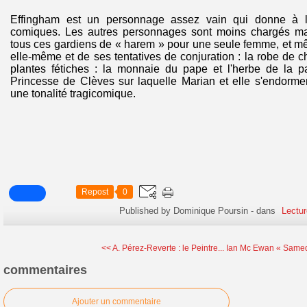
Effingham est un personnage assez vain qui donne à l
comiques. Les autres personnages sont moins chargés mais
tous ces gardiens de « harem » pour une seule femme, et m
elle-même et de ses tentatives de conjuration : la robe de 
plantes fétiches : la monnaie du pape et l'herbe de la p
Princesse de Clèves sur laquelle Marian et elle s'endorme
une tonalité tragicomique.
Repost
0
Published by Dominique Poursin
-
dans
Lectur
<< A. Pérez-Reverte : le Peintre...
Ian Mc Ewan « Samed
commentaires
Ajouter un commentaire