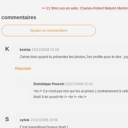
<< 21 films vus en salle.
Charles-Robert Maturin Melmot
commentaires
Ajouter un commentaire
K
keisha
23/12/2008 21:03
J'aime bien quand tu présentes tes photos.J'en profite pour te dire : jo
Répondre
Dominique Poursin
23/12/2008 22:42
<br /> Ce n'est pas moi qui les ai prises ( contrairement à cel
Noël à toi aussi!<br /> <br /> <br />
S
sylvie
23/12/2008 19:56
C'est magnifique!Joyeux Noël:)