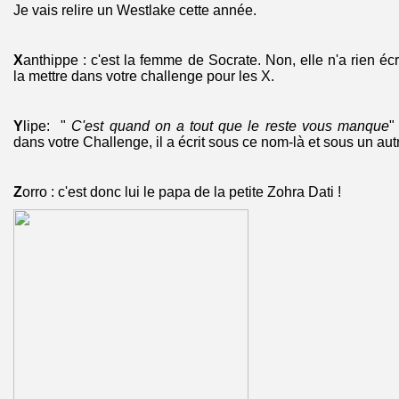
Je vais relire un Westlake cette année.
X
anthippe : c'est la femme de Socrate. Non, elle n'a rien é
la mettre dans votre challenge pour les X.
Y
lipe: "
C'est quand on a tout que le reste vous manque
"
dans votre Challenge, il a écrit sous ce nom-là et sous un aut
Z
orro : c'est donc lui le papa de la petite Zohra Dati !