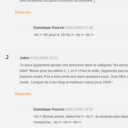
une excellente occasion d'honorer sa mémoire ;)
Répondre
Dominique Poursin
09/01/2009 17:48
<br /> OK pour le 19!<br /> <br /> <br />
J
Julien
07/01/2009 19:33
Tu peux également ajouter une personne dans la catégorie "les personn
billet" !Bravo pour les lettres C, L et X ! Pour le reste, j'apprends pas 
toujours vivant, Poe a trois cents ans dans quelques jours, Joan Miro 
morte...Longue vie à ton blog et meilleurs voeux pour 2009 !
Répondre
Dominique Poursin
08/01/2009 19:52
<br /> Bonne année Julien!<br /> <br /> Je voudrais bien faire
n'empêche...<br /> <br /> <br />