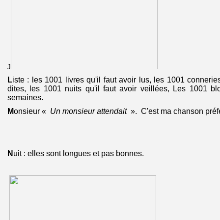
J
L
iste : les 1001 livres qu'il faut avoir lus, les 1001 connerie
dites, les 1001 nuits qu'il faut avoir veillées, Les 1001 bl
semaines.
M
onsieur «
Un monsieur attendait
». C'est ma chanson préf
N
uit : elles sont longues et pas bonnes.