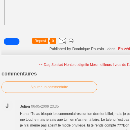
Repost
0
Published by Dominique Poursin
-
dans
En véri
<< Dag Solstad Honte et dignité
Mes meilleurs livres de l
commentaires
Ajouter un commentaire
J
Julien
06/05/2009 23:35
Haha ! Tu as bloqué les commentaires sur ton dernier billet, mais je post
me touche mais je sais que tu n'en n'as rien à faire. Le talent n'est p
je n'ai même pas atteint le mode privilège, tu te rends compte ???Bon 