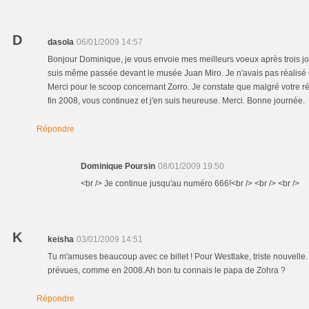
D
dasola
06/01/2009 14:57
Bonjour Dominique, je vous envoie mes meilleurs voeux après trois j
suis même passée devant le musée Juan Miro. Je n'avais pas réalisé 
Merci pour le scoop concernant Zorro. Je constate que malgré votre rés
fin 2008, vous continuez et j'en suis heureuse. Merci. Bonne journée.
Répondre
Dominique Poursin
08/01/2009 19:50
<br /> Je continue jusqu'au numéro 666!<br /> <br /> <br />
K
keisha
03/01/2009 14:51
Tu m'amuses beaucoup avec ce billet ! Pour Westlake, triste nouvelle
prévues, comme en 2008.Ah bon tu connais le papa de Zohra ?
Répondre