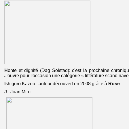
H
onte et dignité (Dag Solstad): c'est la prochaine chroniqu
J'ouvre pour l'occasion une catégorie « littérature scandinave
I
shiguro Kazuo : auteur découvert en 2008 grâce à
Rose
.
J
: Joan Miro