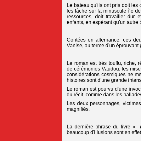
Le bateau qu'ils ont pris doit le
les lâche sur la minuscule île de
ressources, doit travailler dur
enfants, en espérant qu'un autre 
Contées en alternance, ces deux
Vanise, au terme d'un éprouvant p
Le roman est très touffu, riche,
de cérémonies Vaudou, les mises
considérations cosmiques ne me
histoires sont d'une grande intens
Le roman est pourvu d'une invoc
du récit, comme dans les ballades
Les deux personnages, victimes 
magnifiés.
La dernière phrase du livre «
beaucoup d'illusions sont en effet