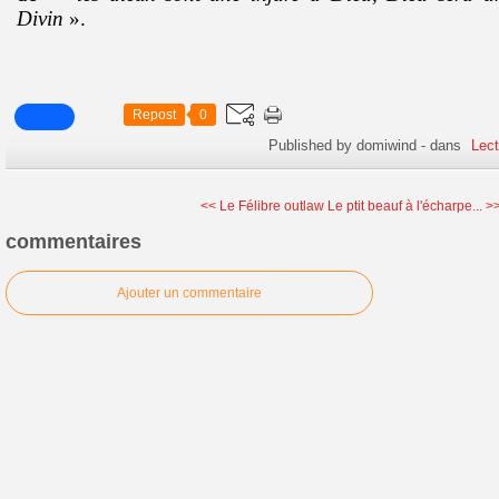
Divin
».
Repost
0
Published by domiwind
-
dans
Lect
<< Le Félibre outlaw
Le ptit beauf à l'écharpe... >
commentaires
Ajouter un commentaire