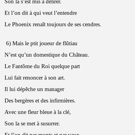
Son la s’est mis à délirer.
Et l’on dit à qui veut l’entendre
Le Phoenix renaît toujours de ses cendres.
6) Mais le ptit joueur de flûtiau
N’est qu’un domestique du Château.
Le Fantôme du Roi quelque part
Lui fait renoncer à son art.
I
l lui dépêche un manager
Des bergères et des infirmières.
Avec une fleur bleue à la clé,
Son la se met à susurrer.
Et l’on dit par monts et par vaux