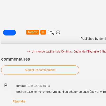
Repost
0
Published by dom
<< Un monde vacillant de Cynthia...
Judas de l'Evangile à l'
commentaires
Ajouter un commentaire
P
pintoux
12/09/2006 18:23
c'est un excellent<br /> c'est vraiment un détournement créatif<br /> Br
Répondre