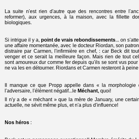
La suite n'est rien d'autre que des rencontres entre l'an
reformer), aux urgences, à la maison, avec la fillette do
biologiques.
Si intrigue il y a,
point de vrais rebondissements
... on s'at
une affaire momentanée, avec le docteur Riordan, son patron
distraire par Carmen, l'infirmière en chef, : car Beck dit tou
venger et ce serait la meilleure façon. Mais rien de tout ce
sont amoureux dur comme fer depuis qu'ils se sont vus pour l
ne va les en détourner. Riordans et Carmen resteront à peine 
Il manque ce que Propp appelle dans « la morphologie d
l'adversaire, l'élément négatif...le
Méchant,
quoi!
Il n'y a de « méchant » que la mère de January, une certain
actuelle, ne sévit même plus, et n'a plus d'influence!
Nos héros
: