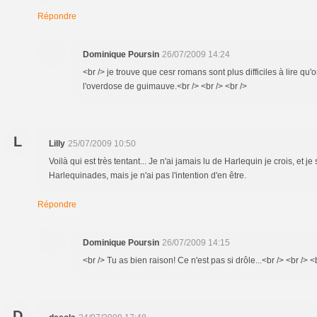
Répondre
Dominique Poursin
26/07/2009 14:24
<br /> je trouve que cesr romans sont plus difficiles à lire qu'on 
l'overdose de guimauve.<br /> <br /> <br />
L
Lilly
25/07/2009 10:50
Voilà qui est très tentant... Je n'ai jamais lu de Harlequin je crois, et
Harlequinades, mais je n'ai pas l'intention d'en être.
Répondre
Dominique Poursin
26/07/2009 14:15
<br /> Tu as bien raison! Ce n'est pas si drôle...<br /> <br /> <
D