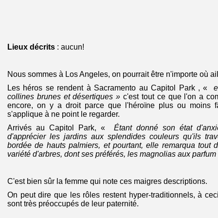
Lieux décrits
: aucun!
Nous sommes à Los Angeles, on pourrait être n'importe où ail
Les héros se rendent à Sacramento au Capitol Park , «
e
collines brunes et désertiques »
c'est tout ce que l'on a c
encore, on y a droit parce que l'héroïne plus ou moins 
s'applique à ne point le regarder.
Arrivés au Capitol Park, «
Étant donné son état d'anxiété
d'apprécier les jardins aux splendides couleurs qu'ils tra
bordée de hauts palmiers, et pourtant, elle remarqua tout
variété d'arbres, dont ses préférés, les magnolias aux parfum 
C'est bien sûr la femme qui note ces maigres descriptions.
On peut dire que les rôles restent hyper-traditionnels, à c
sont très préoccupés de leur paternité.