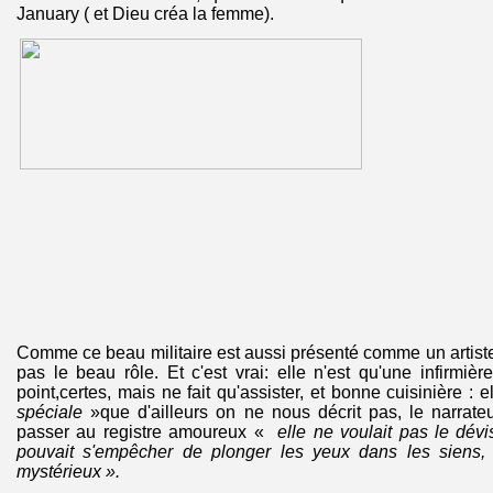
January ( et Dieu créa la femme).
Comme ce beau militaire est aussi présenté comme un artiste
pas le beau rôle. Et c'est vrai: elle n'est qu'une infirmiè
point,certes, mais ne fait qu'assister, et bonne cuisinière : e
spéciale
»que d'ailleurs on ne nous décrit pas, le narrate
passer au registre amoureux «
elle ne voulait pas le dévi
pouvait s'empêcher de plonger les yeux dans les siens,
mystérieux ».