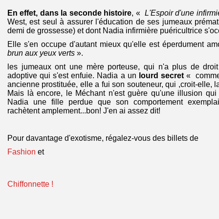
En effet, dans la seconde histoire
, «
L'Espoir d'une infirmi
West, est seul à assurer l'éducation de ses jumeaux prémat
demi de grossesse) et dont Nadia infirmière puéricultrice s'o
Elle s'en occupe d'autant mieux qu'elle est éperdument 
brun aux yeux verts
».
les jumeaux ont une mère porteuse, qui n'a plus de droi
adoptive qui s'est enfuie. Nadia a un
lourd secret
« comme l
ancienne prostituée, elle a fui son souteneur, qui ,croit-elle, 
Mais là encore, le Méchant n'est guère qu'une illusion qui
Nadia une fille perdue que son comportement exemplai
rachètent amplement...bon! J'en ai assez dit!
Pour davantage d'exotisme, régalez-vous des billets de
Fashion
et
Chiffonnette !