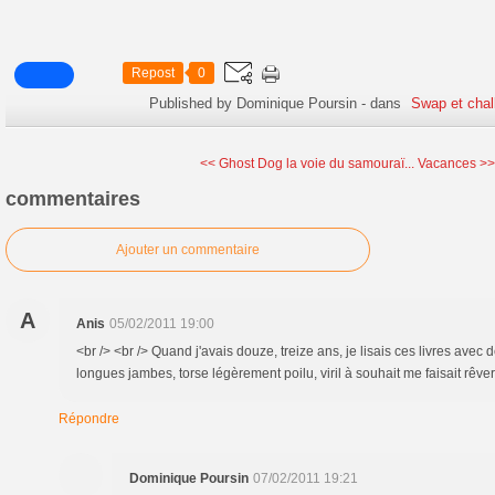
Repost
0
Published by Dominique Poursin
-
dans
Swap et chal
<< Ghost Dog la voie du samouraï...
Vacances >
commentaires
Ajouter un commentaire
A
Anis
05/02/2011 19:00
<br /> <br /> Quand j'avais douze, treize ans, je lisais ces livres avec
longues jambes, torse légèrement poilu, viril à souhait me faisait rêver..
Répondre
Dominique Poursin
07/02/2011 19:21