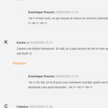
Dominique Poursin
23/08/2009 10:15
<br /> A mon avis, ce qui amuse le mieux ce sont les collesct
/> <br /> <br />
K
Karine :)
01/08/2009 15:13
J'adore ces billets Harlequin! En fait, on a pas besoin de lire le livre
sait tout!! :))
Répondre
Dominique Poursin
03/08/2009 15:34
<br /> En fait, on le lit pour voir comment c'est fait, quels so
demande cela peut répondre...<br /> <br /> <br />
C
Chimère
30/07/2009 21:29