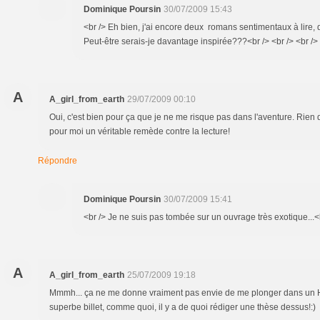
Dominique Poursin
30/07/2009 15:43
<br /> Eh bien, j'ai encore deux romans sentimentaux à lire, 
Peut-être serais-je davantage inspirée???<br /> <br /> <br />
A
A_girl_from_earth
29/07/2009 00:10
Oui, c'est bien pour ça que je ne me risque pas dans l'aventure. Rien 
pour moi un véritable remède contre la lecture!
Répondre
Dominique Poursin
30/07/2009 15:41
<br /> Je ne suis pas tombée sur un ouvrage très exotique...<b
A
A_girl_from_earth
25/07/2009 19:18
Mmmh... ça ne me donne vraiment pas envie de me plonger dans un Har
superbe billet, comme quoi, il y a de quoi rédiger une thèse dessus!:)