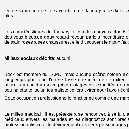
On ne saura rien de ce savoir-faire de January
« le dîner fu
plus...
Les caractéristiques de January : elle a des cheveux blonds 
des yeux bleus,un doux regard rêveur, parfois incendiaire ou
de satin roses à ses chaussures, elle dit souvent le mot «
fan
Milieux sociaux décrits
: aucun!
Beck est membre du LAPD, mais aucune scène notoire n'es
longtemps pour que l'on se fasse une idée de ce milieu. 
police à un hold-up avec prise d'otages est expédiée en un
peu haletante, qu'un journaliste se ferait virer pour l'avoir écri
Cette occupation professionnelle fonctionne comme une marq
Le milieu médical : il est prétexte à se rencontrer, à se fuir,
médicaux envers les malades et les diagnostics sont précis
professionnalisme et le dévouement des deux personnages p