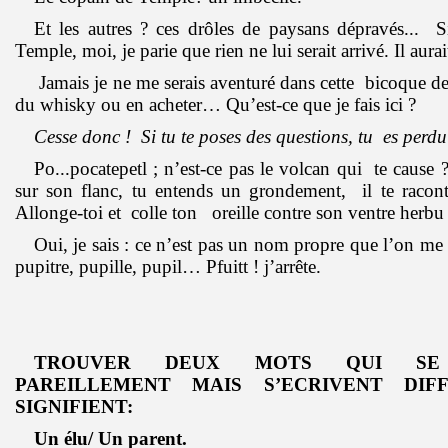
Et les autres ? ces drôles de paysans dépravés... 
Temple, moi, je parie que rien ne lui serait arrivé. Il aura
Jamais je ne me serais aventuré dans cette bicoque d
du whisky ou en acheter… Qu’est-ce que je fais ici ?
Cesse donc ! Si tu te poses des questions, tu es perd
Po...pocatepetl ; n’est-ce pas le volcan qui te caus
sur son flanc, tu entends un grondement, il te raconte
Allonge-toi et colle ton oreille contre son ventre herbu 
Oui, je sais : ce n’est pas un nom propre que l’on m
pupitre, pupille, pupil… Pfuitt ! j’arrête.
TROUVER DEUX MOTS QUI SE 
PAREILLEMENT MAIS S’ECRIVENT DI
SIGNIFIENT:
Un élu/ Un parent.