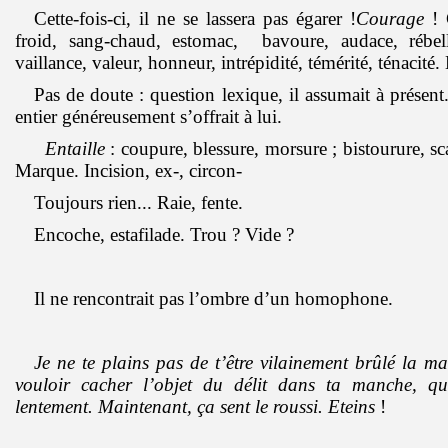
Cette-fois-ci, il ne se lassera pas égarer !
Courage
! 
froid, sang-chaud, estomac, bavoure, audace, rébelli
vaillance, valeur, honneur, intrépidité, témérité, ténacité
Pas de doute : question lexique, il assumait à présen
entier généreusement s’offrait à lui.
Entaille
: coupure, blessure, morsure ; bistourure, sca
Marque. Incision, ex-, circon-
Toujours rien... Raie, fente.
Encoche, estafilade. Trou ? Vide ?
Il ne rencontrait pas l’ombre d’un homophone.
Je ne te plains pas de t’être vilainement brûlé la m
vouloir cacher l’objet du délit dans ta manche, qui
lentement. Maintenant, ça sent le roussi. Eteins
!