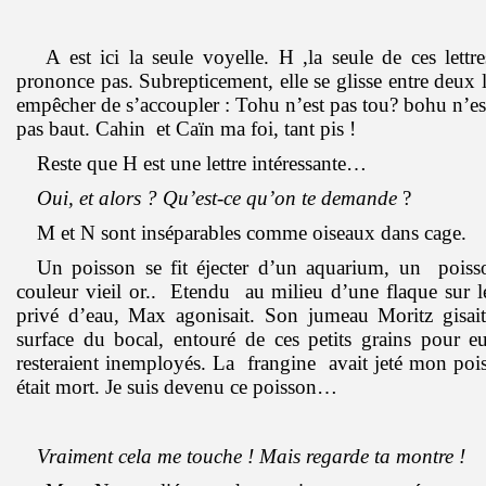
A est ici la seule voyelle. H ,la seule de ces lettre
prononce pas. Subrepticement, elle se glisse entre deux l
empêcher de s’accoupler : Tohu n’est pas tou? bohu n’es
pas baut. Cahin et Caïn ma foi, tant pis !
Reste que H est une lettre intéressante…
Oui, et alors ? Qu’est-ce qu’on te demande
?
M et N sont inséparables comme oiseaux dans cage.
Un poisson se fit éjecter d’un aquarium, un poiss
couleur vieil or.. Etendu au milieu d’une flaque sur 
privé d’eau, Max agonisait. Son jumeau Moritz gisait,
surface du bocal, entouré de ces petits grains pour e
resteraient inemployés. La frangine avait jeté mon pois
était mort. Je suis devenu ce poisson…
Vraiment cela me touche ! Mais regarde ta montre !