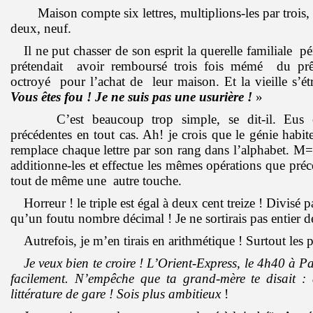
Maison compte six lettres, multiplions-les par trois, 
deux, neuf.
Il ne put chasser de son esprit la querelle familiale 
prétendait avoir remboursé trois fois mémé du prê
octroyé pour l’achat de leur maison. Et la vieille s’ét
Vous êtes fou ! Je ne suis pas une usurière !
»
C’est beaucoup trop simple, se dit-il. Eus é
précédentes en tout cas. Ah! je crois que le génie habi
remplace chaque lettre par son rang dans l’alphabet. M
additionne-les et effectue les mêmes opérations que pr
tout de même une autre touche.
Horreur ! le triple est égal à deux cent treize ! Divisé 
qu’un foutu nombre décimal ! Je ne sortirais pas entier d
Autrefois, je m’en tirais en arithmétique ! Surtout les
Je veux bien te croire ! L’Orient-Express, le 4h40 à P
facilement. N’empêche que ta grand-mère te disait : 
littérature de gare ! Sois plus ambitieux
!