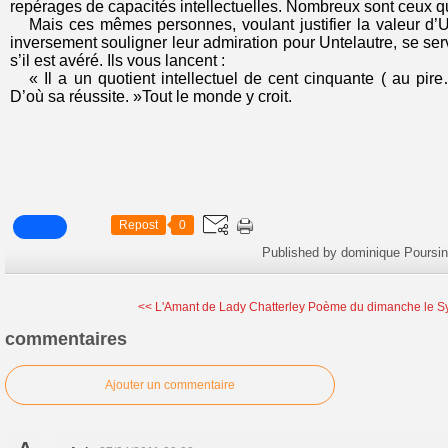
repérages de capacités intellectuelles. Nombreux sont ceux qu
Mais ces mêmes personnes, voulant justifier la valeur d’
inversement souligner leur admiration pour Untelautre, se s
s’il est avéré. Ils vous lancent :
« Il a un quotient intellectuel de cent cinquante ( au pi
D’où sa réussite. »Tout le monde y croit.
Repost
0
Published by dominique Poursin
<< L'Amant de Lady Chatterley
Poème du dimanche le S
commentaires
Ajouter un commentaire