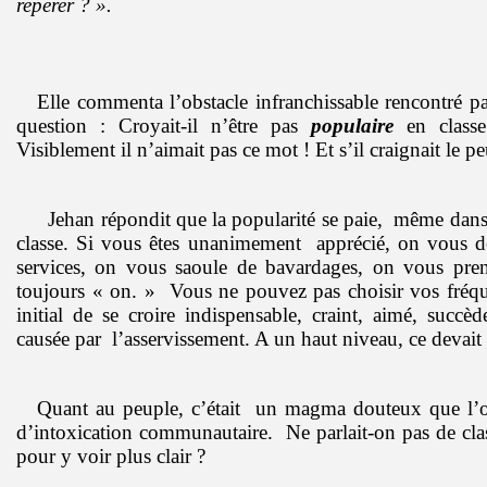
repérer ? ».
Elle commenta l’obstacle infranchissable rencontré p
question : Croyait-il n’être pas
populaire
en classe 
Visiblement il n’aimait pas ce mot ! Et s’il craignait le p
Jehan répondit que la popularité se paie, même da
classe. Si vous êtes unanimement apprécié, on vous
services, on vous saoule de bavardages, on vous pre
toujours « on. » Vous ne pouvez pas choisir vos fréqu
initial de se croire indispensable, craint, aimé, succèd
causée par l’asservissement. A un haut niveau, ce devait ê
Quant au peuple, c’était un magma douteux que l’o
d’intoxication communautaire. Ne parlait-on pas de clas
pour y voir plus clair ?