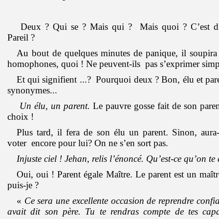
Deux ? Qui se ? Mais qui ? Mais quoi ? C’est di
Pareil ?
Au bout de quelques minutes de panique, il soupira
homophones, quoi ! Ne peuvent-ils pas s’exprimer sim
Et qui signifient ...? Pourquoi deux ? Bon, élu et p
synonymes...
Un élu, un parent.
Le pauvre gosse fait de son parent
choix !
Plus tard, il fera de son élu un parent. Sinon, aura-t
voter encore pour lui? On ne s’en sort pas.
Injuste ciel ! Jehan, relis l’énoncé. Qu’est-ce qu’on 
Oui, oui ! Parent égale Maître. Le parent est un maît
puis-je ?
«
Ce sera une excellente occasion de reprendre confia
avait dit son père. Tu te rendras compte de tes capa