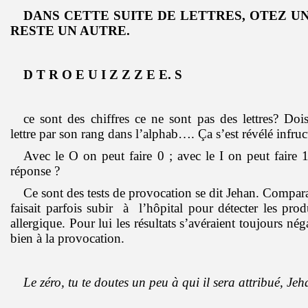
DANS CETTE SUITE DE LETTRES, OTEZ UN 
RESTE UN AUTRE.
D T R O E U I Z Z Z E E. S
ce sont des chiffres ce ne sont pas des lettres? Doi
lettre par son rang dans l’alphab…. Ça s’est révélé infr
Avec le O on peut faire 0 ; avec le I on peut faire 
réponse ?
Ce sont des tests de provocation se dit Jehan. Compar
faisait parfois subir à l’hôpital pour détecter les produ
allergique. Pour lui les résultats s’avéraient toujours négat
bien à la provocation.
Le zéro, tu te doutes un peu à qui il sera attribué, Je