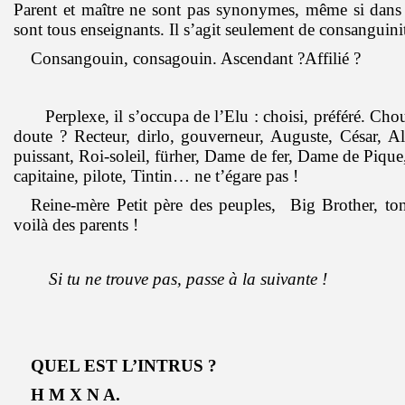
Parent et maître ne sont pas synonymes, même si dans s
sont tous enseignants. Il s’agit seulement de consanguini
Consangouin, consagouin. Ascendant ?Affilié ?
Perplexe, il s’occupa de l’Elu : choisi, préféré. Cho
doute ? Recteur, dirlo, gouverneur, Auguste, César, A
puissant, Roi-soleil, fürher, Dame de fer, Dame de Piqu
capitaine, pilote, Tintin… ne t’égare pas !
Reine-mère Petit père des peuples, Big Brother, t
voilà des parents !
Si tu ne trouve pas, passe à la suivante !
QUEL EST L’INTRUS ?
H M X N A.