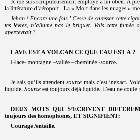
Je me suis scrupuleusement employé à lui obéïr. A pré
la littérature d’aéroport. La « Mort dans les nuages » me
Jehan ! Encore une fois ! Cesse de caresser cette cigar
tes lèvres, n’allume pas le briquet. Vois cette fumée
apercevrait
?
LAVE EST A VOLCAN CE QUE EAU EST A ?
Glace- montagne –vallée –cheminée -source.
Je sais qu’ils attendent
source
mais c’est inexact. Volc
liquide.
Source
est toujours déjà liquide. L’eau ne coule
DEUX MOTS QUI S’ECRIVENT DIFFEREMME
toujours des homophones, ET SIGNIFIENT:
Courage /entaille.