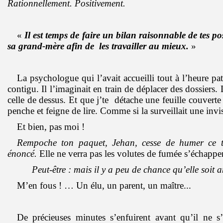
Rationnellement. Positivement.
«
Il est temps de faire un bilan raisonnable de tes pos
sa grand-mère afin de les travailler au mieux.
»
La psychologue qui l’avait accueilli tout à l’heure pat
contigu. Il l’imaginait en train de déplacer des dossiers.
celle de dessus. Et que j’te détache une feuille couvert
penche et feigne de lire. Comme si la surveillait une inv
Et bien, pas moi !
Rempoche ton paquet, Jehan, cesse de humer ce t
énoncé.
Elle ne verra pas les volutes de fumée s’échapper
Peut-être : mais il y a peu de chance qu’elle soit 
M’en fous ! … Un élu, un parent, un maître...
De précieuses minutes s’enfuirent avant qu’il ne s’