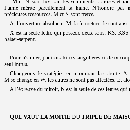
M et N sont liés par des sentiments opposés et rar
l’aime mérite pareillement ta haine. N’honore pas 
précieuses ressources. M et N sont frères.
A, l’ouverture absolue et M, la fermeture le sont auss
X est la seule lettre qui possède deux sons. KS. KSS
baiser-serpent.
Pour résumer, j’ai trois lettres singulières et deux cou
seul intrus.
Changeons de stratégie : en retournant la cohorte A 
M se change en W, les autres ne sont pas affectées. Et alo
A l’épreuve du miroir, N est la seule de ces lettres qui 
QUE VAUT LA MOITIE DU TRIPLE DE MAIS