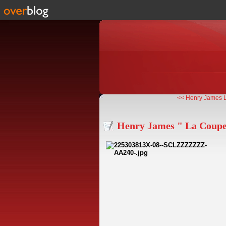
<< Henry James L
Henry James " La Coupe