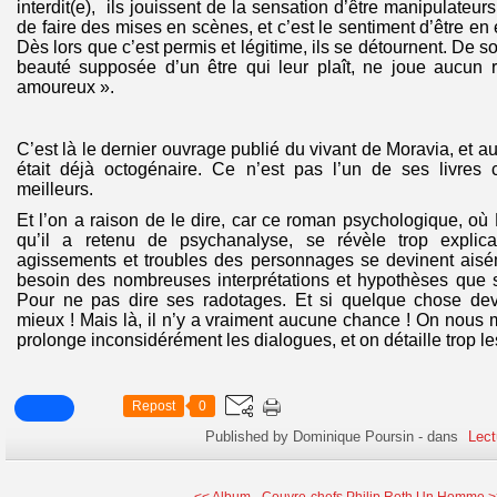
interdit(e), ils jouissent de la sensation d’être manipulateur
de faire des mises en scènes, et c’est le sentiment d’être en e
Dès lors que c’est permis et légitime, ils se détournent. De s
beauté supposée d’un être qui leur plaît, ne joue aucun 
amoureux ».
C’est là le dernier ouvrage publié du vivant de Moravia, et au
était déjà octogénaire. Ce n’est pas l’un de ses livres
meilleurs.
Et l’on a raison de le dire, car ce roman psychologique, où 
qu’il a retenu de psychanalyse, se révèle trop expli
agissements et troubles des personnages se devinent aisém
besoin des nombreuses interprétations et hypothèses que s
Pour ne pas dire ses radotages. Et si quelque chose deva
mieux ! Mais là, il n’y a vraiment aucune chance ! On nous 
prolonge inconsidérément les dialogues, et on détaille trop les
Repost
0
Published by Dominique Poursin
-
dans
Lect