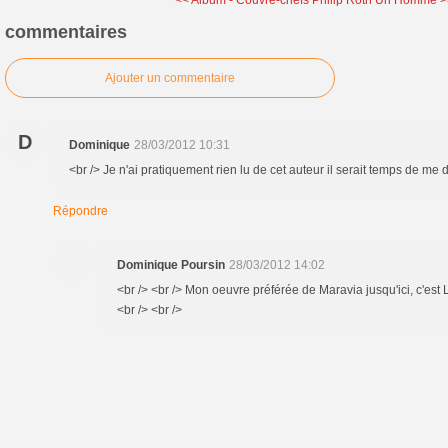
<< Album - Couvre-chefs
Philip Roth Un Homme 
commentaires
Ajouter un commentaire
D
Dominique
28/03/2012 10:31
<br /> Je n'ai pratiquement rien lu de cet auteur il serait temps de me 
Répondre
Dominique Poursin
28/03/2012 14:02
<br /> <br /> Mon oeuvre préférée de Maravia jusqu'ici, c'est 
<br /> <br />