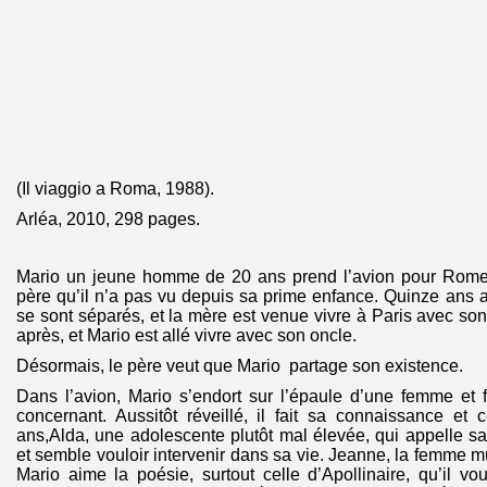
(Il viaggio a Roma, 1988).
Arléa, 2010, 298 pages.
Mario un jeune homme de 20 ans prend l’avion pour Rome. I
père qu’il n’a pas vu depuis sa prime enfance. Quinze ans 
se sont séparés, et la mère est venue vivre à Paris avec son 
après, et Mario est allé vivre avec son oncle.
Désormais, le père veut que Mario partage son existence.
Dans l’avion, Mario s’endort sur l’épaule d’une femme et f
concernant. Aussitôt réveillé, il fait sa connaissance et 
ans,Alda, une adolescente plutôt mal élevée, qui appelle 
et semble vouloir intervenir dans sa vie. Jeanne, la femme m
Mario aime la poésie, surtout celle d’Apollinaire, qu’il voud