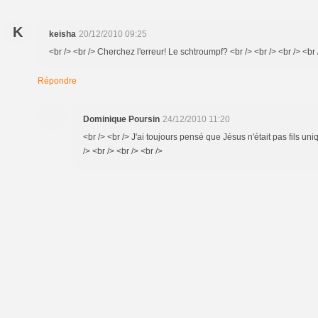
K
keisha
20/12/2010 09:25
<br /> <br /> Cherchez l'erreur! Le schtroumpf? <br /> <br /> <br /> <br 
Répondre
Dominique Poursin
24/12/2010 11:20
<br /> <br /> J'ai toujours pensé que Jésus n'était pas fils u
/> <br /> <br /> <br />