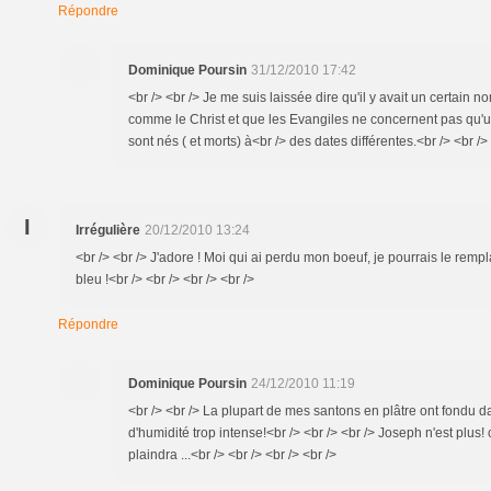
Répondre
Dominique Poursin
31/12/2010 17:42
<br /> <br /> Je me suis laissée dire qu'il y avait un certain
comme le Christ et que les Evangiles ne concernent pas qu'u
sont nés ( et morts) à<br /> des dates différentes.<br /> <br /> 
I
Irrégulière
20/12/2010 13:24
<br /> <br /> J'adore ! Moi qui ai perdu mon boeuf, je pourrais le rem
bleu !<br /> <br /> <br /> <br />
Répondre
Dominique Poursin
24/12/2010 11:19
<br /> <br /> La plupart de mes santons en plâtre ont fondu 
d'humidité trop intense!<br /> <br /> <br /> Joseph n'est plus!
plaindra ...<br /> <br /> <br /> <br />