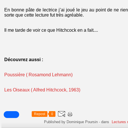
En bonne pâte de lectrice j’ai joué le jeu au point de ne rie
sorte que cette lecture fut très agréable.
Il me tarde de voir ce que Hitchcock en a fait....
Découvrez aussi :
Poussière ( Rosamond Lehmann)
Les Oiseaux ( Alfred Hitchcock, 1963)
Repost
0
Published by Dominique Poursin
-
dans
Lectures 