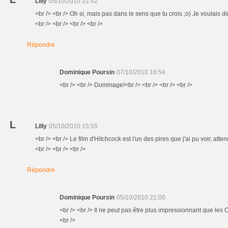
Lilly
05/10/2010 22:42
<br /> <br /> Oh si, mais pas dans le sens que tu crois ;o) Je voulais dir
<br /> <br /> <br /> <br />
Répondre
Dominique Poursin
07/10/2010 16:54
<br /> <br /> Dommage!<br /> <br /> <br /> <br />
L
Lilly
05/10/2010 15:55
<br /> <br /> Le film d'Hitchcock est l'un des pires que j'ai pu voir, atten
<br /> <br /> <br />
Répondre
Dominique Poursin
05/10/2010 21:00
<br /> <br /> Il ne peut pas être plus impressionnant que les O
<br />