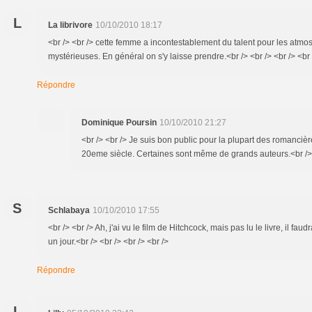
L
La librivore
10/10/2010 18:17
<br /> <br /> cette femme a incontestablement du talent pour les atm
mystérieuses. En général on s'y laisse prendre.<br /> <br /> <br /> <br 
Répondre
Dominique Poursin
10/10/2010 21:27
<br /> <br /> Je suis bon public pour la plupart des romanciè
20eme siècle. Certaines sont même de grands auteurs.<br /> <
S
Schlabaya
10/10/2010 17:55
<br /> <br /> Ah, j'ai vu le film de Hitchcock, mais pas lu le livre, il fa
un jour.<br /> <br /> <br /> <br />
Répondre
L