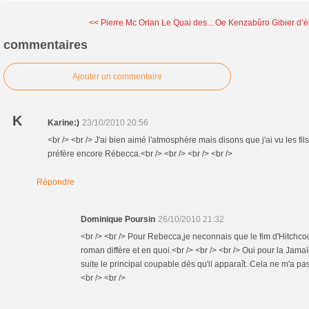
<< Pierre Mc Orlan Le Quai des...
Oe Kenzabûro Gibier d’é
commentaires
Ajouter un commentaire
K
Karine:)
23/10/2010 20:56
<br /> <br /> J'ai bien aimé l'atmosphère mais disons que j'ai vu les fi
préfère encore Rébecca.<br /> <br /> <br /> <br />
Répondre
Dominique Poursin
26/10/2010 21:32
<br /> <br /> Pour Rebecca,je neconnais que le fim d'Hitchcock
roman diffère et en quoi.<br /> <br /> <br /> Oui pour la Jam
suite le principal coupable dès qu'il apparaît. Cela ne m'a pas
<br /> <br />