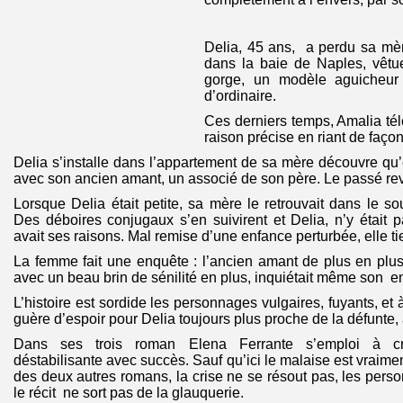
Delia, 45 ans, a perdu sa mèr
dans la baie de Naples, vêtu
gorge, un modèle aguicheur 
d’ordinaire.
Ces derniers temps, Amalia tél
raison précise en riant de faço
Delia s’installe dans l’appartement de sa mère découvre qu’e
avec son ancien amant, un associé de son père. Le passé rev
Lorsque Delia était petite, sa mère le retrouvait dans le so
Des déboires conjugaux s’en suivirent et Delia, n’y était p
avait ses raisons. Mal remise d’une enfance perturbée, elle tie
La femme fait une enquête : l’ancien amant de plus en plus
avec un beau brin de sénilité en plus, inquiétait même son e
L’histoire est sordide les personnages vulgaires, fuyants, et 
guère d’espoir pour Delia toujours plus proche de la défunte,
Dans ses trois roman Elena Ferrante s’emploi à c
déstabilisante avec succès. Sauf qu’ici le malaise est vraiment
des deux autres romans, la crise ne se résout pas, les pers
le récit ne sort pas de la glauquerie.