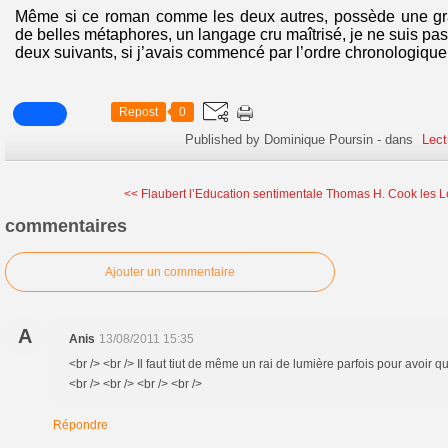
Même si ce roman comme les deux autres, possède une gran
de belles métaphores, un langage cru maîtrisé, je ne suis pas 
deux suivants, si j’avais commencé par l’ordre chronologiqu
Repost
0
Published by Dominique Poursin
-
dans
Lect
<< Flaubert l’Education sentimentale
Thomas H. Cook les Le
commentaires
Ajouter un commentaire
A
Anis
13/08/2011 15:35
<br /> <br /> Il faut tiut de même un rai de lumière parfois pour avoi
<br /> <br /> <br /> <br />
Répondre