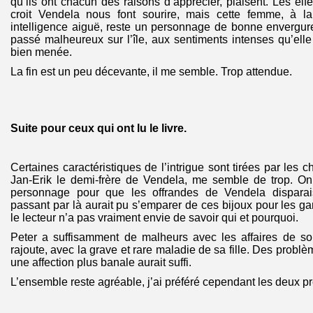
qu’ils ont chacun des raisons d’apprécier, plaisent. Les elfe
croit Vendela nous font sourire, mais cette femme, à la
intelligence aiguë, reste un personnage de bonne envergur
passé malheureux sur l’île, aux sentiments intenses qu’elle l
bien menée.
La fin est un peu décevante, il me semble. Trop attendue.
Suite pour ceux qui ont lu le livre.
Certaines caractéristiques de l’intrigue sont tirées par les 
Jan-Erik le demi-frère de Vendela, me semble de trop. O
personnage pour que les offrandes de Vendela disparais
passant par là aurait pu s’emparer de ces bijoux pour les ga
le lecteur n’a pas vraiment envie de savoir qui et pourquoi.
Peter a suffisamment de malheurs avec les affaires de s
rajoute, avec la grave et rare maladie de sa fille. Des prob
une affection plus banale aurait suffi.
L’ensemble reste agréable, j’ai préféré cependant les deux 