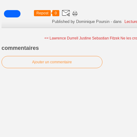
Repost
0
Published by Dominique Poursin
-
dans
Lecture
<< Lawrence Durrell Justine
Sebastian Fitzek Ne les croi
commentaires
Ajouter un commentaire