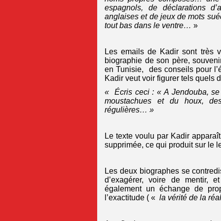
espagnols, de déclarations d’
anglaises et de jeux de mots sué
tout bas dans le ventre…
»
Les emails de Kadir sont très v
biographie de son père, souveni
en Tunisie, des conseils pour l’
Kadir veut voir figurer tels quels d
« Écris ceci : « A Jendouba, se
moustachues et du houx, des
régulières… »
Le texte voulu par Kadir apparaît 
supprimée, ce qui produit sur le l
Les deux biographes se contredi
d’exagérer, voire de mentir, 
également un échange de propos
l’exactitude ( «
la vérité de la réa