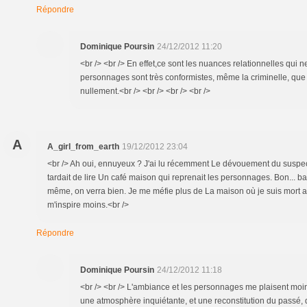
Répondre
Dominique Poursin
24/12/2012 11:20
<br /> <br /> En effet,ce sont les nuances relationnelles qui 
personnages sont très conformistes, même la criminelle, que
nullement.<br /> <br /> <br /> <br />
A
A_girl_from_earth
19/12/2012 23:04
<br /> Ah oui, ennuyeux ? J'ai lu récemment Le dévouement du suspect 
tardait de lire Un café maison qui reprenait les personnages. Bon... bah
même, on verra bien. Je me méfie plus de La maison où je suis mort a
m'inspire moins.<br />
Répondre
Dominique Poursin
24/12/2012 11:18
<br /> <br /> L'ambiance et les personnages me plaisent moins
une atmosphère inquiétante, et une reconstitution du passé, qu