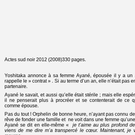
Actes sud noir 2012 (2008)330 pages.
Yoshitaka annonce à sa femme Ayané, épousée il y a un an, 
rappelle le » contrat » . Si au terme d’un an, elle n’était pas e
partenaire.
Ayané le savait, et aussi qu’elle était stérile ; mais elle esp
il ne penserait plus à procréer et se contenterait de ce q
comme épouse.
Pas du tout ! Orphelin de bonne heure, n’ayant pas connu de 
rêve de fonder une famille et ne voit dans une femme qu’un
Ayané se dit en elle-même «
je t’aime au plus profond 
viens de me dire m’a transpercé le cœur. Maintenant, je v