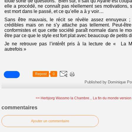
toute sorte de questions. Bien sûr, il sait qu’Ayané est cou
elle a procédé, ne connaît pas réellement ses motivations,
est mort dans le passé, et ce qu’elle a à y voir…
Sans être mauvais, le récit se révèle assez ennuyeux ;
crédibles mais on ne s’y attache pas tellement. Peut-être
conformistes et que cette société paraît normale dans le mo
être par ce que le style est fort plat avec beaucoup de petits d
Je ne retrouve pas l’intérêt pris à la lecture de « La 
autrefois »
Repost
0
Published by Dominique Po
<< Herbjorg Wassmo la Chambre...
La fin du monde version s
commentaires
Ajouter un commentaire