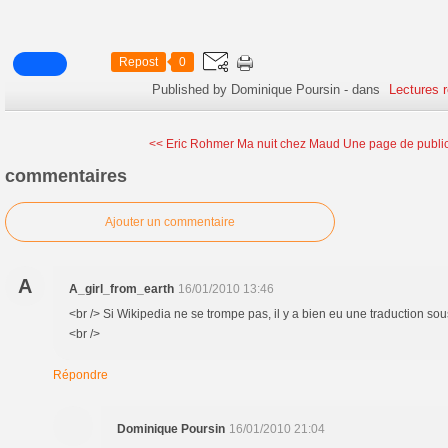
Repost
0
Published by Dominique Poursin
-
dans
Lectures 
<< Eric Rohmer Ma nuit chez Maud
Une page de public
commentaires
Ajouter un commentaire
A
A_girl_from_earth
16/01/2010 13:46
<br /> Si Wikipedia ne se trompe pas, il y a bien eu une traduction sous 
<br />
Répondre
Dominique Poursin
16/01/2010 21:04