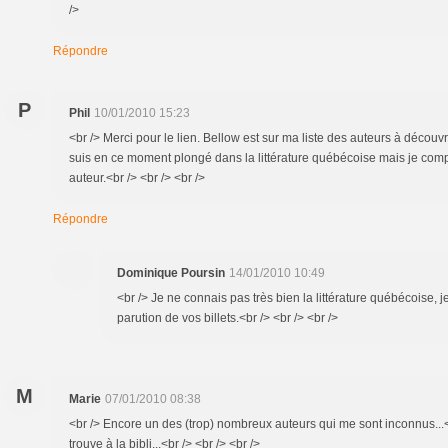
/>
Répondre
P
Phil
10/01/2010 15:23
<br /> Merci pour le lien. Bellow est sur ma liste des auteurs à découvr
suis en ce moment plongé dans la littérature québécoise mais je compt
auteur.<br /> <br /> <br />
Répondre
Dominique Poursin
14/01/2010 10:49
<br /> Je ne connais pas très bien la littérature québécoise, j
parution de vos billets.<br /> <br /> <br />
M
Marie
07/01/2010 08:38
<br /> Encore un des (trop) nombreux auteurs qui me sont inconnus...<b
trouve à la bibli...<br /> <br /> <br />