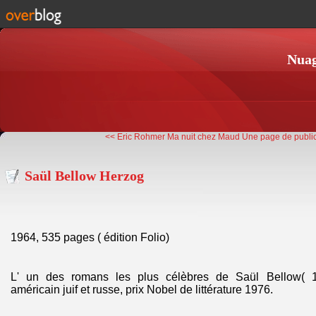
Nuag
<< Eric Rohmer Ma nuit chez Maud
Une page de public
Saül Bellow Herzog
1964, 535 pages ( édition Folio)
L' un des romans les plus célèbres de Saül Bellow( 1
américain juif et russe, prix Nobel de littérature 1976.