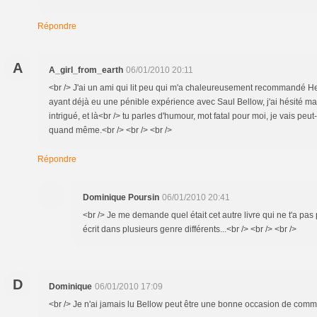
Répondre
A
A_girl_from_earth
06/01/2010 20:11
<br /> J'ai un ami qui lit peu qui m'a chaleureusement recommandé He
ayant déjà eu une pénible expérience avec Saul Bellow, j'ai hésité ma
intrigué, et là<br /> tu parles d'humour, mot fatal pour moi, je vais peu
quand même.<br /> <br /> <br />
Répondre
Dominique Poursin
06/01/2010 20:41
<br /> Je me demande quel était cet autre livre qui ne t'a pas 
écrit dans plusieurs genre différents...<br /> <br /> <br />
D
Dominique
06/01/2010 17:09
<br /> Je n'ai jamais lu Bellow peut être une bonne occasion de comme