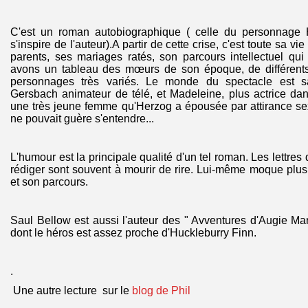
C'est un roman autobiographique ( celle du personnage H
s'inspire de l'auteur).A partir de cette crise, c'est toute sa 
parents, ses mariages ratés, son parcours intellectuel qui
avons un tableau des mœurs de son époque, de différents
personnages très variés. Le monde du spectacle est sat
Gersbach animateur de télé, et Madeleine, plus actrice dan
une très jeune femme qu'Herzog a épousée par attirance sex
ne pouvait guère s'entendre...
L'humour est la principale qualité d'un tel roman. Les lettr
rédiger sont souvent à mourir de rire. Lui-même moque plu
et son parcours.
Saul Bellow est aussi l'auteur des " Avventures d'Augie M
dont le héros est assez proche d'Huckleburry Finn.
.
Une autre lecture sur le
blog de Phil