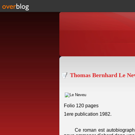
Thomas Bernhard Le Neve
Folio 120 pages
1ere publication 1982.
Ce roman est autobiographique