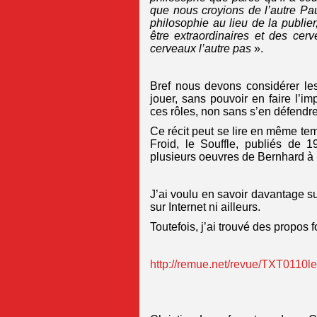
que nous croyions de l’autre Paul
philosophie au lieu de la publier
être extraordinaires et des cerv
cerveaux l’autre pas
».
Bref nous devons considérer les
jouer, sans pouvoir en faire l’im
ces rôles, non sans s’en défend
Ce récit peut se lire en même tem
Froid, le Souffle, publiés de 1
plusieurs oeuvres de Bernhard à 
J’ai voulu en savoir davantage su
sur Internet ni ailleurs.
Toutefois, j’ai trouvé des propos f
http://remue.net/revue/TXT0110le