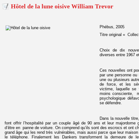
Hôtel de la lune oisive William Trevor
Phébus, 2005
Titre original « Colle
Choix de dix nouve
diverses entre 1967 e
Ces nouvelles ont po
par une personne ou 
une ou plusieurs autre
de force, et les sév
victime, laquelle se
moins consciente, ma
psychologique défav
se défendre.
Dans la nouvelle titr
font offrir l’hospitalité par un couple âgé de 90 ans et leur majordome g
d’être en panne de voiture. On comprend qu’ils sont des escrocs et ont ch
grand âge qui les rend très vulnérables, mais aussi parce que leur maison e
le téléphone. Finalement les Dankers transforment la demeure de le