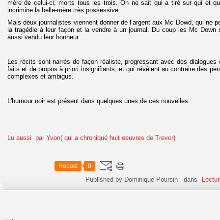
mère de celui-ci, morts tous les trois. On ne sait qui a tiré sur qui et qui
incrimine la belle-mère très possessive.
Mais deux journalistes viennent donner de l’argent aux Mc Dowd, qui ne pe
la tragédie à leur façon et la vendre à un journal. Du coup les Mc Down 
aussi vendu leur honneur…
Les récits sont narrés de façon réaliste, progressant avec des dialogues 
faits et de propos à priori insignifiants, et qui révèlent au contraire des p
complexes et ambigus.
L'humour noir est présent dans quelques unes de ces nouvelles.
Lu aussi par Yvon( qui a chroniqué huit oeuvres de Trevor)
Repost
0
Published by Dominique Poursin
-
dans
Lectur