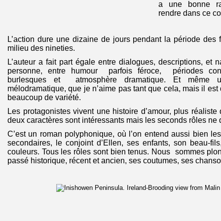
a une bonne ra
rendre dans ce co
L’action dure une dizaine de jours pendant la période des 
milieu des nineties.
L’auteur a fait part égale entre dialogues, descriptions, et n
personne, entre humour parfois féroce, périodes conte
burlesques et atmosphère dramatique. Et même u
mélodramatique, que je n’aime pas tant que cela, mais il est
beaucoup de variété.
Les protagonistes vivent une histoire d’amour, plus réalist
deux caractères sont intéressants mais les seconds rôles ne
C’est un roman polyphonique, où l’on entend aussi bien le
secondaires, le conjoint d’Ellen, ses enfants, son beau-fils
couleurs. Tous les rôles sont bien tenus. Nous sommes plon
passé historique, récent et ancien, ses coutumes, ses chanson