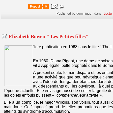
Repost
0
Published by dominique
-
dans
Lectur
Elizabeth Bowen " Les Petites filles"
1ere publication en 1963 sous le titre " The Li
En 1960, Diana Piggot, une dame de soixan
vit à Applegate, belle propriété dans le Some
A présent seule, le mari disparu et les enfan
à une activité quelque peu névrotique : ente
avec l'idée de les garder étanches dans des 
aux descendants qui les ouvriront, à quel po
l'époque actuelle. Elle envisage aussi de sceller la grotte 
les objets enfouis puissent «
commencer leur attente
».
Elle a un complice, le major Wilkins, son voisin, tout aussi
main-forte. Ce "caprice" prend de telles proportions que 
atteints du syndrome d'accumulation.