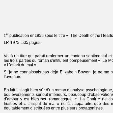
er
publication en1938 sous le titre « The Death of the Hearts
1
LP, 1973, 505 pages.
Voilà un titre qui paraît renfermer un contenu sentimental e
les trois parties du roman s’intitulent pompeusement « Le M
« L’esprit du mal ».
Si je ne connaissais pas déjà Elizabeth Bowen, je ne me s
l’aventure.
En fait il s’agit bien sûr d’un roman d’analyse psychologique
bouleversements surtout intérieurs, beaucoup d’observations
d’amour y est bien peu romanesque. « La Chair » ne co
frustrés et « L’Esprit du mal » ne fait apparaître que des
équitablement distribuées entre plusieurs protagonistes.