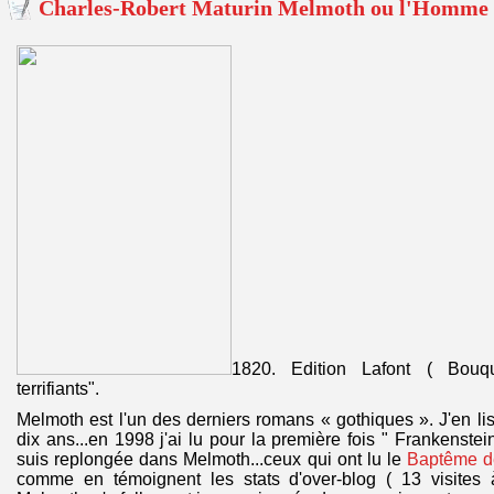
Charles-Robert Maturin Melmoth ou l'Homme 
1820. Edition Lafont ( Bouq
terrifiants".
Melmoth est l'un des derniers romans « gothiques ». J'en lis 
dix ans...en 1998 j'ai lu pour la première fois " Frankenste
suis replongée dans Melmoth...ceux qui ont lu le
Baptême de
comme en témoignent les stats d'over-blog ( 13 visites 