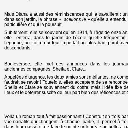
Mais Diana a aussi des réminiscences qui la travaillent : un
dans son jardin, la phrase «
scellons le
» qu'elle a entendu
particulière et qui la poursuit.
Subitement, elle se souvient qu' en 1914, à l'âge de onze ans
elle enterra, dans le jardin de l'école qu'elle fréquenta
l'époque, un coffre qui leur importait au plus haut point a
descendants...
Bouleversée, elle met des annonces dans les journau
anciennes compagnes, Sheila et Clare...
Appelées d'urgence, les deux amies sont méfiantes, ne comp
faudrait se revoir ! Toutefois, elles acceptent de se rencontr
Sheila et Clare se souviennent du coffre, mais l'idée fixe d
lieux et le déterrer suscite de leur part bien des réticences e
Voilà un roman tout à fait passionnant ! Construit en trois pa
vue narratifs qui changent à chaque partie, il permet à tr
dans leur passé et de faire le point sur leur vie actuelle à pa