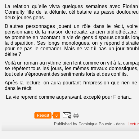
La relation qu’elle vivra quelques semaines avec Floria
Connulty fille de la défunte, célibataire au passé douloureu
deux jeunes gens.
D’autres personnages jouent un rôle dans le récit, voire 
pensionnaire de la maison de retraite, ancien bibliothécaire, 
se promène en racontant la vie de gens disparus depuis long
la disparition. Ses longs monologues, on y répond distrait
pour ne pas le contrarier. Mais ne va-t-il pas un jour trou
délire ?
Voilà un roman au rythme bien lent comme on vit à la camp
se répètent tous les jours, les mêmes travaux domestiques, 
tout cela s’éprouvent des sentiments forts et des conflits.
Après la lecture, on aura pourtant l’impression que rien ne 
dans le récit.
La vie reprend comme auparavant, excepté pour Florian...
Repost
0
Published by Dominique Poursin
-
dans
Lectur