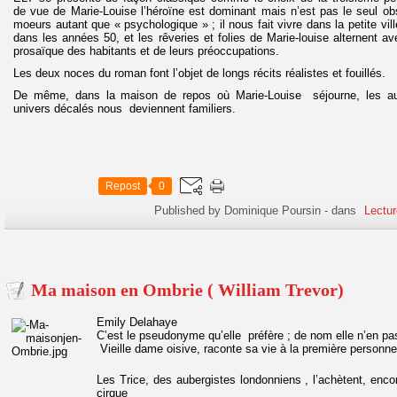
de vue de Marie-Louise l’héroïne est dominant mais n’est pas le seul o
moeurs autant que « psychologique » ; il nous fait vivre dans la petite vil
dans les années 50, et les rêveries et folies de Marie-louise alternent av
prosaïque des habitants et de leurs préoccupations.
Les deux noces du roman font l’objet de longs récits réalistes et fouillés.
De même, dans la maison de repos où Marie-Louise séjourne, les aut
univers décalés nous deviennent familiers.
Repost
0
Published by Dominique Poursin
-
dans
Lectur
Ma maison en Ombrie ( William Trevor)
Emily Delahaye
C’est le pseudonyme qu’elle préfère ; de nom elle n’en pa
Vieille dame oisive, raconte sa vie à la première personne
Les Trice, des aubergistes londonniens , l’achètent, enc
cirque