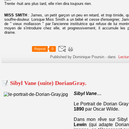
Trente -huit ans plus tard, elle n'en dira toujours rien.
MISS SMITH
: James, un petit garçon un peu en retard, et trop timide, qu
souffre-douleur. Lorsque Miss Smith a un bébé et cesse d'enseigner, James
de " vieux mollasson " par l'ancienne institutrice qui refuse de lui mont
moyen de s'introduire chez elle, et progressivement, il accumule les 
drame.
Repost
0
Published by Dominique Poursin
-
dans
Lectur
Sibyl Vane (suite) DorianGray.
Sibyl Vane
....
Le Portrait de Dorian Gray
1890
par Oscar Wilde.
Dans mon rêve sur Sibyl 
Lewin
(qui adapte Doria