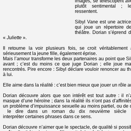
images, se télescopent ave
plutôt sentimental ; 
ressentent.
Sibyl Vane est une actrice
qui joue un répertoire d
théâtre. Dorian s’éprend d
«
Juliette
».
Il retourne la voir plusieurs fois, se croit véritablemen
sérieusement la jeune fille, également éprise.
Mais l’amour transforme les deux partenaires au point que S
avant ; c’est du moins ce que juge Dorian ; elle joue ma
rencontrés. Pire encore : Sibyl déclare vouloir renoncer au t
à lui.
Elle aime dans la réalité : c’est bien mieux que jouer un rôle a
Dorian découvre alors que son intérêt est tout autre : il n
masque d’une héroïne ; dans la réalité ils n'ont pas d'affinités
un problème d’impuissance sexuelle au moins partiel, ou de 
le dire dans un roman du dix neuvième siècle m
interpréter certaines phrases dans ce sens.
Dorian découvre n’aimer que le spectacle, de qualité si poss