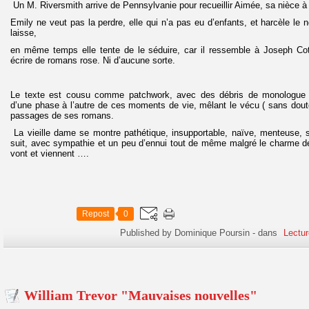
Un M. Riversmith arrive de Pennsylvanie pour recueillir Aimée, sa nièce à 
Emily ne veut pas la perdre, elle qui n’a pas eu d’enfants, et harcèle le n
laisse,
en même temps elle tente de le séduire, car il ressemble à Joseph Co
écrire de romans rose. Ni d’aucune sorte.
Le texte est cousu comme patchwork, avec des débris de monologue 
d’une phase à l’autre de ces moments de vie, mêlant le vécu ( sans dout
passages de ses romans.
La vieille dame se montre pathétique, insupportable, naïve, menteuse, se
suit, avec sympathie et un peu d’ennui tout de même malgré le charme de
vont et viennent ….
Repost
0
Published by Dominique Poursin
-
dans
Lectur
William Trevor "Mauvaises nouvelles"