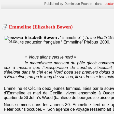
Published by Dominique Poursin
-
dans
Lectur
Emmeline (Elizabeth Bowen)
Elizabeth Bowen .
"
Emmeline" (
To the North
193
traduction française “ Emmeline” Phébus 2000.
« Nous allons vers le nord »
le magnétisme naissant du pôle glacé commenç
eux à mesure que l’exaspération de Londres s’écoulait 
s’éteignit dans le ciel et le Nord posa ses premiers doigts 
d’Emmeline, rampa le long de son cou, fit se dresser les rac
Emmeline et Cécilia deux jeunes femmes, liées par le souv
d’Emmeline et mari de Cécilia, vivent ensemble à Ou
quartier de St John’s Wood (banlieue de bourgeoisie aisée pr
Nous sommes dans les années 30. Emmeline tient une a
Peter pour s’occuper. « Son agence de voyage ressemblait à