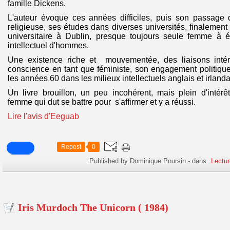
famille Dickens.
L'auteur évoque ces années difficiles, puis son passage
religieuse, ses études dans diverses universités, finalement 
universitaire à Dublin, presque toujours seule femme à 
intellectuel d'hommes.
Une existence riche et mouvementée, des liaisons intér
conscience en tant que féministe, son engagement politiqu
les années 60 dans les milieux intellectuels anglais et irlanda
Un livre brouillon, un peu incohérent, mais plein d'intér
femme qui dut se battre pour s'affirmer et y a réussi.
Lire l'avis d'Eeguab
Repost
0
Published by Dominique Poursin
-
dans
Lectur
Iris Murdoch The Unicorn ( 1984)