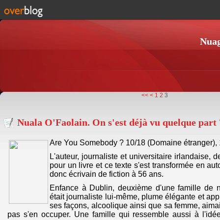
Nuag
<<
<
1
2
3
Nuala O'Faolain. On s'est déjà vu quelque part 
Are You Somebody ? 10/18 (Domaine étranger), 
L'auteur, journaliste et universitaire irlandaise, 
pour un livre et ce texte s'est transformée en aut
donc écrivain de fiction à 56 ans.
Enfance à Dublin, deuxième d'une famille de n
était journaliste lui-même, plume élégante et app
ses façons, alcoolique ainsi que sa femme, aimait
pas s'en occuper. Une famille qui ressemble aussi à l'idée