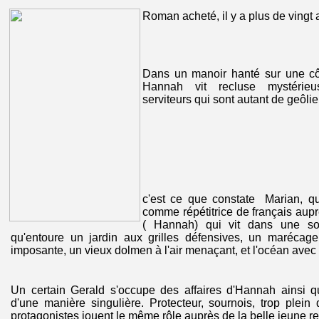
Roman acheté, il y a plus de vingt a
Dans un manoir hanté sur une cô
Hannah vit recluse mystérie
serviteurs qui sont autant de geôlie
c'est ce que constate Marian, qu
comme répétitrice de français aup
( Hannah) qui vit dans une s
qu'entoure un jardin aux grilles défensives, un marécage 
imposante, un vieux dolmen à l'air menaçant, et l'océan avec
Un certain Gerald s'occupe des affaires d'Hannah ainsi q
d'une manière singulière. Protecteur, sournois, trop plein d
protagonistes jouent le même rôle auprès de la belle jeune re