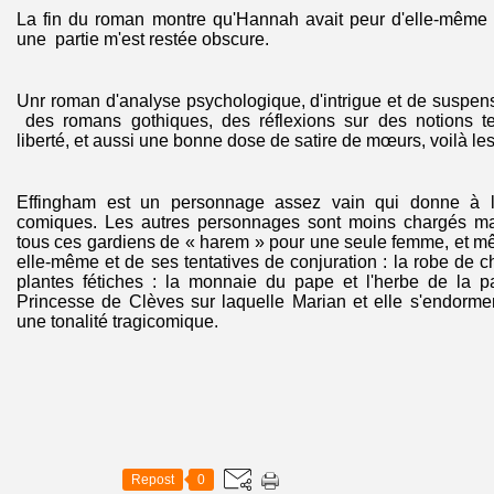
La fin du roman montre qu'Hannah avait peur d'elle-même 
une partie m'est restée obscure.
Unr roman d'analyse psychologique, d'intrigue et de suspen
des romans gothiques, des réflexions sur des notions tel
liberté, et aussi une bonne dose de satire de mœurs, voilà les p
Effingham est un personnage assez vain qui donne à l
comiques. Les autres personnages sont moins chargés mais
tous ces gardiens de « harem » pour une seule femme, et m
elle-même et de ses tentatives de conjuration : la robe de 
plantes fétiches : la monnaie du pape et l'herbe de la p
Princesse de Clèves sur laquelle Marian et elle s'endorme
une tonalité tragicomique.
Repost
0