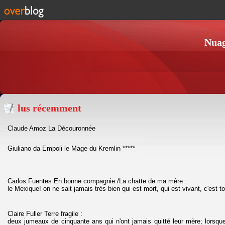
Nuag
lus récemment
Claude Amoz La Découronnée
Giuliano da Empoli le Mage du Kremlin *****
Carlos Fuentes En bonne compagnie /La chatte de ma mère :
le Mexique! on ne sait jamais très bien qui est mort, qui est vivant, c'est to
Claire Fuller Terre fragile :
deux jumeaux de cinquante ans qui n'ont jamais quitté leur mère; lorsqu