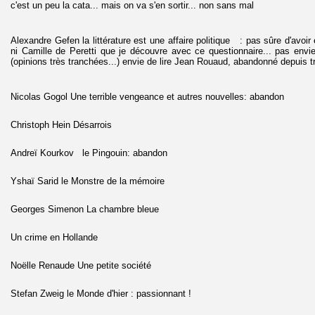
c'est un peu la cata... mais on va s'en sortir... non sans mal
Alexandre Gefen la littérature est une affaire politique : pas sûre d'avoir
ni Camille de Peretti que je découvre avec ce questionnaire... pas envi
(opinions très tranchées...) envie de lire Jean Rouaud, abandonné depuis 
Nicolas Gogol Une terrible vengeance et autres nouvelles: abandon
Christoph Hein Désarrois
Andreï Kourkov le Pingouin: abandon
Yshaï Sarid le Monstre de la mémoire
Georges Simenon La chambre bleue
Un crime en Hollande
Noëlle Renaude Une petite société
Stefan Zweig le Monde d'hier : passionnant !