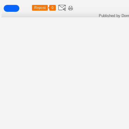
Repost
0
Published by Dom