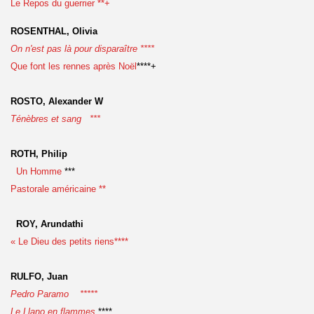
Le Repos du guerrier **+
ROSENTHAL, Olivia
On n'est pas là pour disparaître ****
Que font les rennes après Noël
****+
ROSTO, Alexander W
Ténèbres et sang ***
ROTH, Philip
Un Homme
***
Pastorale américaine **
ROY, Arundathi
« Le Dieu des petits riens****
RULFO, Juan
Pedro Paramo *****
Le Llano en flammes
****