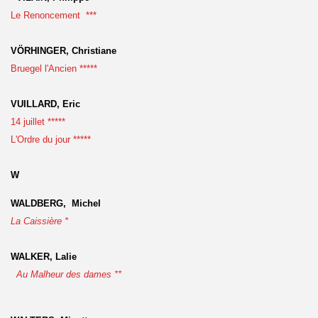
Le Renoncement ***
VÖRHINGER, Christiane
Bruegel l'Ancien *****
VUILLARD, Eric
14 juillet *****
L'Ordre du jour *****
W
WALDBERG, Michel
La Caissière *
WALKER, Lalie
Au Malheur des dames **