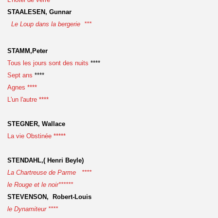
STAALESEN, Gunnar
Le Loup dans la bergerie ***
STAMM,Peter
Tous les jours sont des nuits
****
Sept ans
****
Agnes ****
L'un l'autre ****
STEGNER, Wallace
La vie Obstinée *****
STENDAHL,( Henri Beyle)
La Chartreuse de Parme ****
le Rouge et le noir******
STEVENSON, Robert-Louis
le Dynamiteur ****