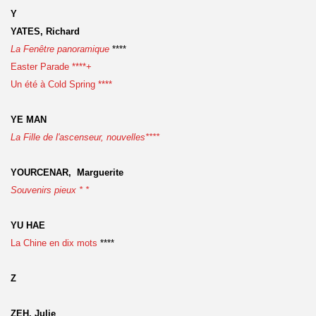
Y
YATES, Richard
La Fenêtre panoramique
****
Easter Parade ****+
Un été à Cold Spring ****
YE MAN
La Fille de l'ascenseur, nouvelles****
YOURCENAR, Marguerite
Souvenirs pieux * *
YU HAE
La Chine en dix mots
****
Z
ZEH, Julie