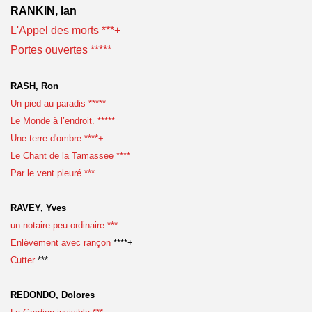
RANKIN, Ian
L'Appel des morts ***+
Portes ouvertes *****
RASH, Ron
Un pied au paradis *****
Le Monde à l’endroit. *****
Une terre d'ombre ****+
Le Chant de la Tamassee ****
Par le vent pleuré ***
RAVEY, Yves
un-notaire-peu-ordinaire.***
Enlèvement avec rançon
****+
Cutter
***
REDONDO, Dolores