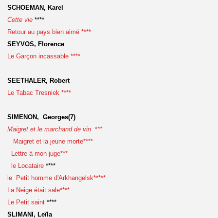
SCHOEMAN, Karel
Cette vie
****
Retour au pays bien aimé ****
SEYVOS, Florence
Le Garçon incassable ****
SEETHALER, Robert
Le Tabac Tresniek
****
SIMENON, Georges(7)
Maigret et le marchand de vin
*
**
Maigret et la jeune morte****
Lettre à mon juge***
le Locataire
****
le Petit homme d'Arkhangelsk*****
La Neige était sale****
Le Petit saint
****
SLIMANI, Leïla