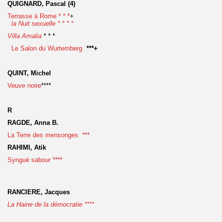
QUIGNARD, Pascal (4)
Terrasse à Rome * * *
+
la Nuit sexuelle * * * *
Villa Amalia
* * *
Le Salon du Wurtemberg
***+
QUINT, Michel
Veuve noire
****
R
RAGDE, Anna B.
La Terre des mensonges ***
RAHIMI, Atik
Syngué sabour ****
RANCIERE, Jacques
La Haine de la démocratie ****