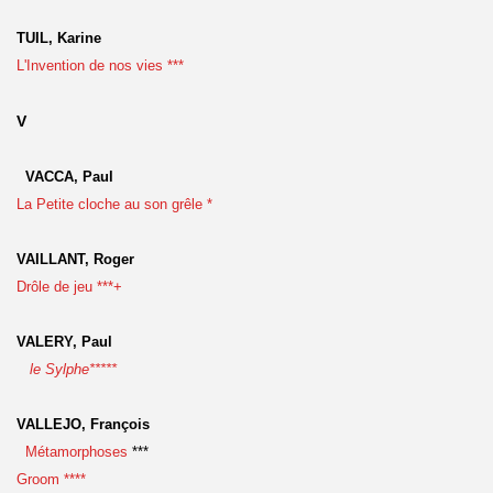
TUIL, Karine
L'Invention de nos vies ***
V
VACCA, Paul
La Petite cloche au son grêle *
VAILLANT, Roger
Drôle de jeu ***+
VALERY, Paul
le Sylphe*****
VALLEJO, François
Métamorphoses
***
Groom ****