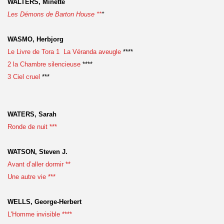
WALTERS, Minette
Les Démons de Barton House **
*
WASMO, Herbjorg
Le Livre de Tora 1 La Véranda aveugle
****
2 la Chambre silencieuse
****
3 Ciel cruel
***
WATERS, Sarah
Ronde de nuit ***
WATSON, Steven J.
Avant d’aller dormir **
Une autre vie ***
WELLS, George-Herbert
L'Homme invisible ****