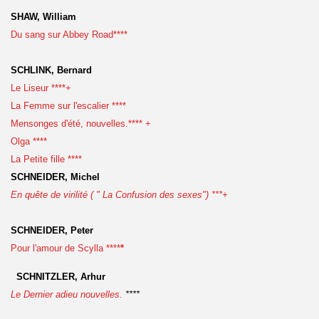
SHAW, William
Du sang sur Abbey Road****
SCHLINK, Bernard
Le Liseur ****+
La Femme sur l'escalier ****
Mensonges d'été, nouvelles.**** +
Olga ****
La Petite fille ****
SCHNEIDER, Michel
En quête de virilité ( " La Confusion des sexes") ***+
SCHNEIDER, Peter
Pour l'amour de Scylla ****
*
SCHNITZLER, Arhur
Le Dernier adieu nouvelles.
****