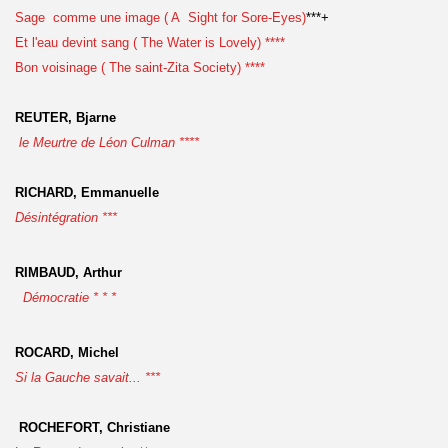
Sage comme une image ( A Sight for Sore-Eyes)
***+
Et l'eau devint sang ( The Water is Lovely) ****
Bon voisinage ( The saint-Zita Society) ****
REUTER, Bjarne
le Meurtre de Léon Culman ****
RICHARD, Emmanuelle
Désintégration ***
RIMBAUD, Arthur
Démocratie * * *
ROCARD, Michel
Si la Gauche savait... ***
ROCHEFORT, Christiane