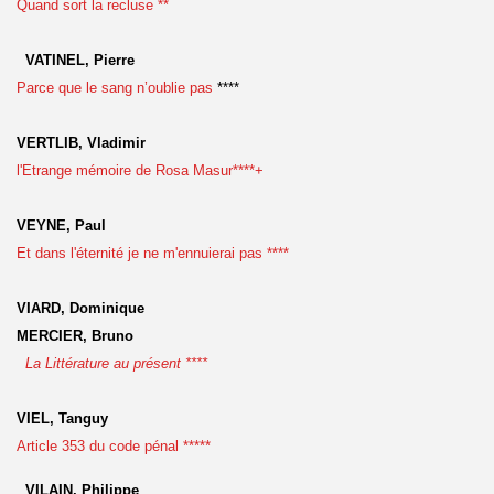
Quand sort la recluse **
VATINEL, Pierre
Parce que le sang n’oublie pas
****
VERTLIB, Vladimir
l'Etrange mémoire de Rosa Masur****+
VEYNE, Paul
Et dans l'éternité je ne m'ennuierai pas ****
VIARD, Dominique
MERCIER, Bruno
La Littérature au présent ****
VIEL, Tanguy
Article 353 du code pénal *****
VILAIN,
Philippe