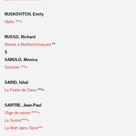
RUSKOVITCH, Emily
Idaho ***+
RUSSO, Richard
Retour à Martha'sVineyard
**
S
SABOLO, Monica
Summer ***+
SARID, Ishaï
Le Poète de Gaza
***+
SARTRE, Jean-Paul
l'Age de raison ****+
Le Sursis****+
La Mort dans l'âme***