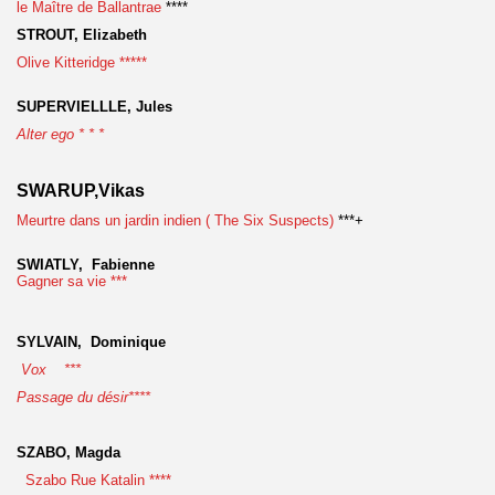
le Maître de Ballantrae
****
STROUT, Elizabeth
Olive Kitteridge *****
SUPERVIELLLE,
Jules
Alter ego * * *
SWARUP,Vikas
Meurtre dans un jardin indien ( The Six Suspects)
***+
SWIATLY, Fabienne
Gagner sa vie ***
SYLVAIN, Dominique
Vox ***
Passage du désir****
SZABO, Magda
Szabo Rue Katalin ****