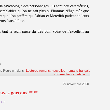
la psychologie des personnages ; ils sont peu caractérisés,
t semblables qu’on ne sait plus si l’homme d’âge mûr que
t que l’on préfère qu' Adrian et Meredith parlent de leurs
eurs états d’âme.
 tant le récit passe du très bon, voire de l’excellent au
ue Poursin
-
dans
Lectures romans, nouvelles
romans français
commenter cet article
…
29 novembre 2020
raves garçons ****
****