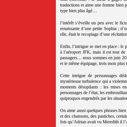
traductions et aime une femme bien 
type bien plus âgé…
l’intérêt s’éveille un peu avec le fi
renaissante d’une petite Sophia ; d
elle, était le recopiage d’une récita
Enfin, l’intrigue se met en place : le
à l’aéroport JFK, mais il est tout de
passagers… nous sommes en juin 2021
et le même équipage, trois mois plus 
Cette intrigue de personnages dédo
mystérieuse turbulence qui a violemme
moments désopilants : les mises en 
personnages de l’état, les embrouillami
quiproquos engendrés par les situatio
On aime aussi quelques phrases bien
et des chansons, des pastiches, certai
fois qu’Adrian avait vu Meredith il l