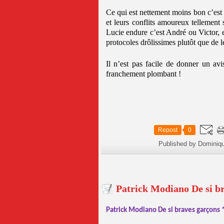
Ce qui est nettement moins bon c’est 
et leurs conflits amoureux tellemen
Lucie endure c’est André ou Victor, e
protocoles drôlissimes plutôt que de l
Il n’est pas facile de donner un avis
franchement plombant !
Repost
0
Published by Dominiq
Patrick Modiano De si b
Patrick Modiano De si braves garçons 