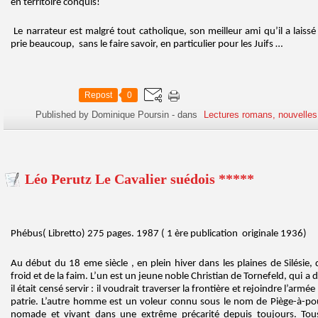
en territoire conquis!
Le narrateur est malgré tout catholique, son meilleur ami qu’il a laissé 
prie beaucoup, sans le faire savoir, en particulier pour les Juifs …
Repost
0
Published by Dominique Poursin
-
dans
Lectures romans, nouvelles
Léo Perutz Le Cavalier suédois *****
Phébus( Libretto) 275 pages. 1987 ( 1 ère publication originale 1936)
Au début du 18 eme siècle , en plein hiver dans les plaines de Silési
froid et de la faim. L’un est un jeune noble Christian de Tornefeld, qui a 
il était censé servir : il voudrait traverser la frontière et rejoindre l’armé
patrie. L’autre homme est un voleur connu sous le nom de Piège-à-poule
nomade et vivant dans une extrême précarité depuis toujours. Tou