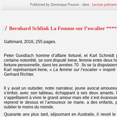
Published by Dominique Poursin
-
dans
Lecture policiers
Bernhard Schlink La Femme sur l’escalier ****
Gallimard, 2016, 255 pages.
Peter Gundlach homme d’affaire fortuné, et Karl Schmidt p
certaine notoriété, se sont disputé Irene, femme entre deux 
fortune personnelle, dans les années 70 . Ils se la disputaient
Karl représentant Irene, «
La femme sur l’escalier
» inspiré 
Gerhard Richter.
Il y avait un outsider, notre narrateur, jeune avocat amoureux
s’enfuir, avec son tableau, échappant à ses deux amants. Il 
s’apprêtaient à vivre le grand amour mais elle s’est évanoui
reprend le dessus et l’amoureux se marie, a des enfants,
oublier le moins du monde.
Quarante ans plus tard, séjournant en Australie, il revoit 