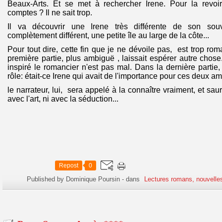
Beaux-Arts. Et se met à rechercher Irene. Pour la revo
comptes ? Il ne sait trop.
Il va découvrir une Irene très différente de son sou
complètement différent, une petite île au large de la côte...
Pour tout dire, cette fin que je ne dévoile pas, est trop ro
première partie, plus ambiguë , laissait espérer autre chose
inspiré le romancier n'est pas mal. Dans la dernière partie,
rôle: était-ce Irene qui avait de l'importance pour ces deux a
le narrateur, lui, sera appelé à la connaître vraiment, et saur
avec l'art, ni avec la séduction...
Repost
0
Published by Dominique Poursin
-
dans
Lectures romans, nouvelle