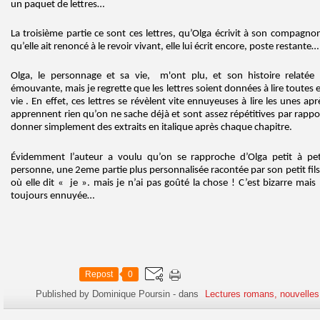
un paquet de lettres…
La troisième partie ce sont ces lettres, qu’Olga écrivit à son compagn
qu’elle ait renoncé à le revoir vivant, elle lui écrit encore, poste restante…
Olga, le personnage et sa vie, m'ont plu, et son histoire relatée
émouvante, mais je regrette que les lettres soient données à lire toutes 
vie . En effet, ces lettres se révèlent vite ennuyeuses à lire les unes apr
apprennent rien qu’on ne sache déjà et sont assez répétitives par rappo
donner simplement des extraits en italique après chaque chapitre.
Évidemment l’auteur a voulu qu’on se rapproche d’Olga petit à pet
personne, une 2eme partie plus personnalisée racontée par son petit fils 
où elle dit « je ». mais je n’ai pas goûté la chose ! C’est bizarre mais 
toujours ennuyée…
Repost
0
Published by Dominique Poursin
-
dans
Lectures romans, nouvelles