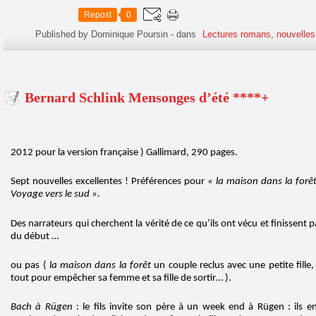
Repost
0
Published by Dominique Poursin
-
dans
Lectures romans, nouvelles
Bernard Schlink Mensonges d’été ****+
2012 pour la version française ) Gallimard, 290 pages.
Sept nouvelles excellentes ! Préférences pour
« la maison dans la forê
Voyage vers le sud ».
Des narrateurs qui cherchent la vérité de ce qu’ils ont vécu et finissent
du début …
ou pas (
la maison dans la forêt
un couple reclus avec une petite fille,
tout pour empêcher sa femme et sa fille de sortir… ).
Bach à Rügen
: le fils invite son père à un week end à Rügen : ils e