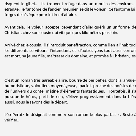
risquent le gibet… Ils trouvent refuge dans un moulin des environs. 
étrange, le fantôme de l’ancien meunier, se dit le voleur. Ce fantôme lu
forges de l’évêque pour le tirer d’affaire.
Avant cela, le voleur accepte cependant d’aller quérir un uniforme de
Christian, chez son cousin qui vit quelques kilomètres plus loin.
Arrivé chez le cousin, il s’introduit par effraction, comme il en a l’habitu
les différents serviteurs, l’intendant, et d’autres gens tout aussi corro
est mort, sa jeune fille, maîtresse du domaine, et promise à Christian, 
C’est un roman très agréable à lire, bourré de péripéties, dont la langue 
humoristique, volontiers moyenâgeuse, parfois proche des poésies de « 
de l’univers du conte, mâtiné d’éléments fantastiques. Toutefois, il s’
puisque le héros, parti de rien, s’élève progressivement dans la hié
aussi, nous le savons dès le départ.
Léo Pérutz le désignait comme « son roman le plus parfait ». Reste 
vérifier…