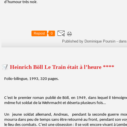
d’humour très noir.
Repost
0
Published by Dominique Poursin
-
dan
Heinrich Böll Le Train était à l’heure ****
Folio-bilingue, 1993, 320 pages.
C’est le premier roman publié de Böll, en 1949, dans lequel il témoigne
même fut soldat de la Wehrmacht et déserta plusieurs fois…
Un jeune soldat allemand, Andreas, pendant la seconde guerre mondi
mourra dans peu de temps sans être retourné au front, pendant son voy
le lieu des combats. C’est une obsession : il se voit encore vivant à Lem