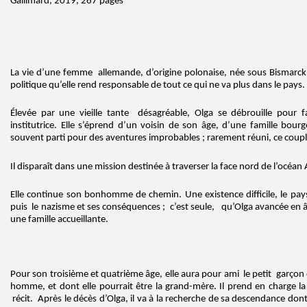
Gallimard, 2019, 267 pages
La vie d’une femme allemande, d’origine polonaise, née sous Bismarck
politique qu’elle rend responsable de tout ce qui ne va plus dans le pays.
Élevée par une vieille tante désagréable, Olga se débrouille pour f
institutrice. Elle s’éprend d’un voisin de son âge, d’une famille bourge
souvent parti pour des aventures improbables ; rarement réuni, ce couple
Il disparaît dans une mission destinée à traverser la face nord de l’océan 
Elle continue son bonhomme de chemin. Une existence difficile, le pay
puis le nazisme et ses conséquences ; c’est seule, qu’Olga avancée en â
une famille accueillante.
Pour son troisième et quatrième âge, elle aura pour ami le petit garçon d
homme, et dont elle pourrait être la grand-mère. Il prend en charge la 
récit. Après le décès d’Olga, il va à la recherche de sa descendance dont