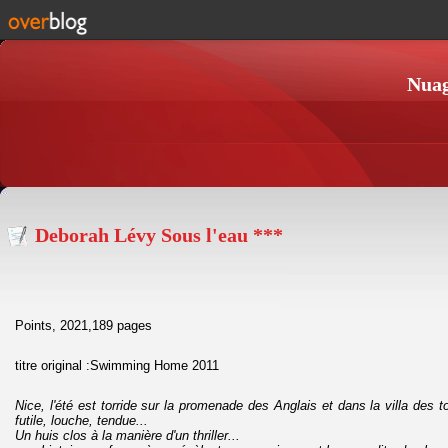
Nuag
Deborah Lévy Sous l'eau ***
Points, 2021,189 pages
titre original :Swimming Home 2011
Nice, l'été est torride sur la promenade des Anglais et dans la villa des t
futile, louche, tendue...
Un huis clos à la manière d'un thriller...