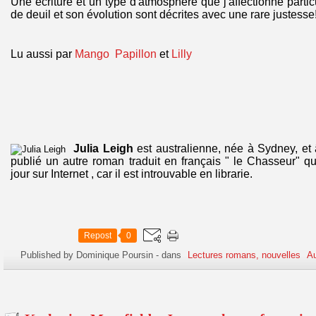
Une écriture et un type d'atmosphère que j'affectionne partic
de deuil et son évolution sont décrites avec une rare justesse
Lu aussi par
Mango
Papillon
et
Lilly
Julia Leigh
est australienne, née à Sydney, et
publié un autre roman traduit en français " le Chasseur" 
jour sur Internet , car il est introuvable en librarie.
Repost
0
Published by Dominique Poursin
-
dans
Lectures romans, nouvelles
Au