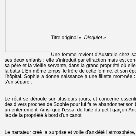
Titre original «
Disquiet
»
Une femme revient d'Australie chez 
ses deux enfants ; elle s'introduit par effraction mais est cor
sa père et la vieille servante, dans la grand propriété où ell
la battait. En même temps, le frère de cette femme, et son é
l'hôpital. Sophie a donné naissance à une fillette mort-née :
s'en séparer.
Le récit se déroule sur plusieurs jours, et concerne essenti
des divers proches de Sophie pour lui faire abandonner son b
un enterrement. Ainsi que l'essai de fuite du petit garçon An
lac de la propriété à bord d'un canot.
Le narrateur créé la surprise et voile d'anxiété l'atmosphère,