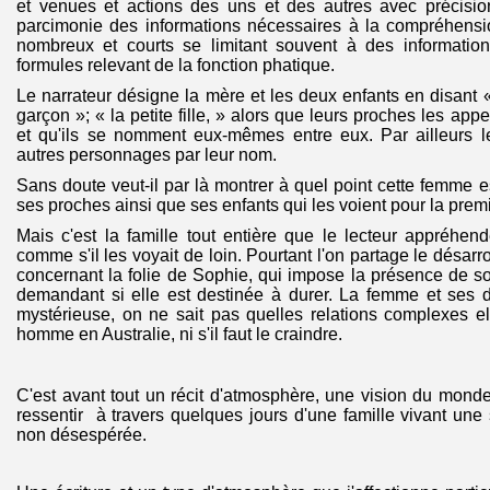
et venues et actions des uns et des autres avec précision
parcimonie des informations nécessaires à la compréhensi
nombreux et courts se limitant souvent à des informatio
formules relevant de la fonction phatique.
Le narrateur désigne la mère et les deux enfants en disant «
garçon »; « la petite fille, » alors que leurs proches les app
et qu'ils se nomment eux-mêmes entre eux. Par ailleurs le
autres personnages par leur nom.
Sans doute veut-il par là montrer à quel point cette femme 
ses proches ainsi que ses enfants qui les voient pour la premi
Mais c'est la famille tout entière que le lecteur appréhen
comme s'il les voyait de loin. Pourtant l'on partage le désarr
concernant la folie de Sophie, qui impose la présence de s
demandant si elle est destinée à durer. La femme et ses d
mystérieuse, on ne sait pas quelles relations complexes e
homme en Australie, ni s'il faut le craindre.
C'est avant tout un récit d'atmosphère, une vision du mond
ressentir à travers quelques jours d'une famille vivant une 
non désespérée.