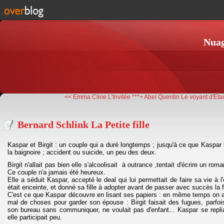
Nuag
<< Emma Cline L'Invitée ***+
Abel Quentin Le voyant d'Eta
Bernard Schlink La Petite fille
Kaspar et Birgit : un couple qui a duré longtemps ; jusqu'à ce que Kaspar
la baignoire ; accident ou suicide, un peu des deux.
Birgit n'allait pas bien elle s'alcoolisait à outrance ,tentait d'écrire un ro
Ce couple n'a jamais été heureux.
Elle a séduit Kaspar, accepté le deal qui lui permettait de faire sa vie à l'
était enceinte, et donné sa fille à adopter avant de passer avec succès la f
C'est ce que Kaspar découvre en lisant ses papiers : en même temps on a
mal de choses pour garder son épouse : Birgit faisait des fugues, parfo
son bureau sans communiquer, ne voulait pas d'enfant... Kaspar se repliait
elle participait peu.