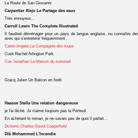
La Route de San Giovanni
Carpentier Alejo Le Partage des eaux
Très ennuyeux...
Carroll Lewis The Complete Illustrated
Il faudrait déménager pour un pays de langue anglaise, ou connaître des
avec qui s'entretenir fréquemment...
Carter Angela La Compagnie des loups
Cusk Rachel Arlington Park
Coe Jonathan La Maison du sommeil
Gracq Julien Un Balcon en forêt
Haasse Stella Une relation dangereuse
je l'ai lâché. Je n'aime toujours pas la Perteuil.
En achetant le roman, je ne savais pas de quoi il parlait...
Dickens Charles David Copperfield
Dib Mohammed L'Incendie