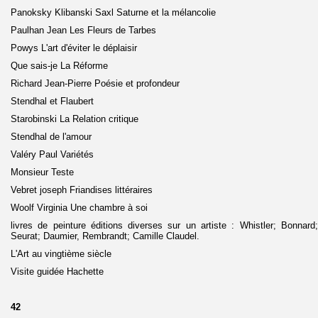
Panoksky Klibanski Saxl Saturne et la mélancolie
Paulhan Jean Les Fleurs de Tarbes
Powys L'art d'éviter le déplaisir
Que sais-je La Réforme
Richard Jean-Pierre Poésie et profondeur
Stendhal et Flaubert
Starobinski La Relation critique
Stendhal de l'amour
Valéry Paul Variétés
Monsieur Teste
Vebret joseph Friandises littéraires
Woolf Virginia Une chambre à soi
livres de peinture éditions diverses sur un artiste : Whistler; Bonnard
Seurat; Daumier, Rembrandt; Camille Claudel.
L'Art au vingtième siècle
Visite guidée Hachette
42