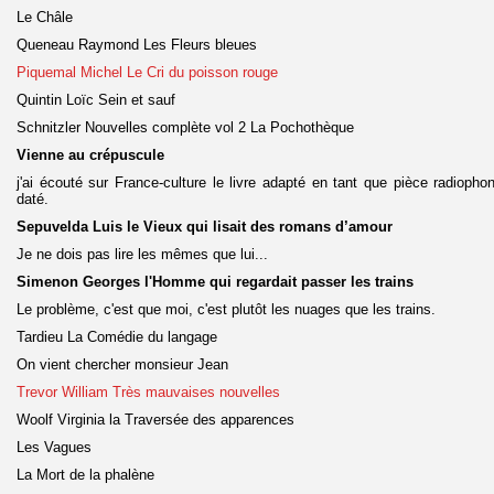
Le Châle
Queneau Raymond Les Fleurs bleues
Piquemal Michel Le Cri du poisson rouge
Quintin Loïc Sein et sauf
Schnitzler Nouvelles complète vol 2 La Pochothèque
Vienne au crépuscule
j'ai écouté sur France-culture le livre adapté en tant que pièce radiop
daté.
Sepuvelda Luis le Vieux qui lisait des romans d’amour
Je ne dois pas lire les mêmes que lui...
Simenon Georges l'Homme qui regardait passer les trains
Le problème, c'est que moi, c'est plutôt les nuages que les trains.
Tardieu La Comédie du langage
On vient chercher monsieur Jean
Trevor William Très mauvaises nouvelles
Woolf Virginia la Traversée des apparences
Les Vagues
La Mort de la phalène