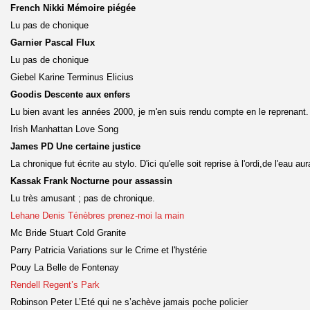
French Nikki Mémoire piégée
Lu pas de chonique
Garnier Pascal Flux
Lu pas de chonique
Giebel Karine Terminus Elicius
Goodis Descente aux enfers
Lu bien avant les années 2000, je m'en suis rendu compte en le reprenant.
Irish Manhattan Love Song
James PD Une certaine justice
La chronique fut écrite au stylo. D'ici qu'elle soit reprise à l'ordi,de l'eau a
Kassak Frank Nocturne pour assassin
Lu très amusant ; pas de chronique.
Lehane Denis Ténèbres prenez-moi la main
Mc Bride Stuart Cold Granite
Parry Patricia Variations sur le Crime et l'hystérie
Pouy La Belle de Fontenay
Rendell Regent’s Park
Robinson Peter L’Eté qui ne s’achève jamais poche policier