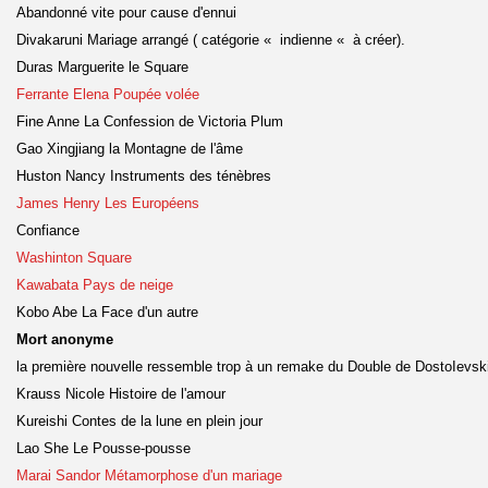
Abandonné vite pour cause d'ennui
Divakaruni Mariage arrangé ( catégorie « indienne « à créer).
Duras Marguerite le Square
Ferrante Elena Poupée volée
Fine Anne La Confession de Victoria Plum
Gao Xingjiang la Montagne de l'âme
Huston Nancy Instruments des ténèbres
James Henry Les Européens
Confiance
Washinton Square
Kawabata Pays de neige
Kobo Abe La Face d'un autre
Mort anonyme
la première nouvelle ressemble trop à un remake du Double de DostoIevski
Krauss Nicole Histoire de l'amour
Kureishi Contes de la lune en plein jour
Lao She Le Pousse-pousse
Marai Sandor Métamorphose d'un mariage