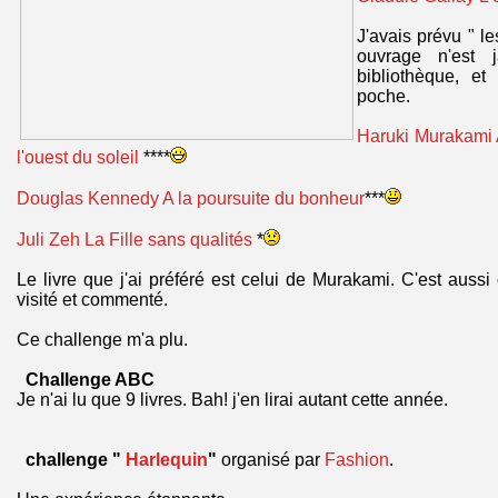
J'avais prévu " l
ouvrage n'est 
bibliothèque, et
poche.
Haruki Murakami A
l'ouest du soleil
****
Douglas Kennedy A la poursuite du bonheur
***
Juli Zeh La Fille sans qualités
*
Le livre que j'ai préféré est celui de Murakami. C'est aussi
visité et commenté.
Ce challenge m'a plu.
Challenge ABC
Je n'ai lu que 9 livres. Bah! j'en lirai autant cette année.
challenge "
Harlequin
"
organisé par
Fashion
.