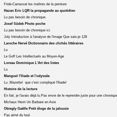
Fride-Carrassat les maîtres de la peinture
Hazan Eric LQR la propagande au quotidien
Lu pas besoin de chronique.
Josef Südek Photo poche
Lu pas besoin de chronique ici.
Joly Introduction à l'analyse de l'image Que sais-je 128
Laroche Hervé Dictionnaire des clichés littéraires
Lu
Le Goff Les Intellectuels au Moyen-Age
Loreau Dominique L'Art des listes
Lu
Manguel l'Iliade et l'odyssée
Lu ;Mazette! que c'est compliqué l'Iliade!
Histoire de la lecture
En fait, je l'avais déjà lu.Pas envie de le reprendre juste pour une chroniqu
Michaux Henri Un Barbare en Asie
Obiegly Gaëlle Petit éloge de la jalousie
Pas aimé du tout.