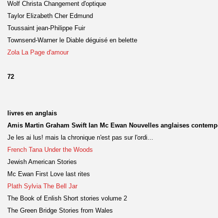
Wolf Christa Changement d'optique
Taylor Elizabeth Cher Edmund
Toussaint jean-Philippe Fuir
Townsend-Warner le Diable déguisé en belette
Zola La Page d'amour
72
livres en anglais
Amis Martin Graham Swift Ian Mc Ewan Nouvelles anglaises contempo
Je les ai lus! mais la chronique n'est pas sur l'ordi...
French Tana Under the Woods
Jewish American Stories
Mc Ewan First Love last rites
Plath Sylvia The Bell Jar
The Book of Enlish Short stories volume 2
The Green Bridge Stories from Wales