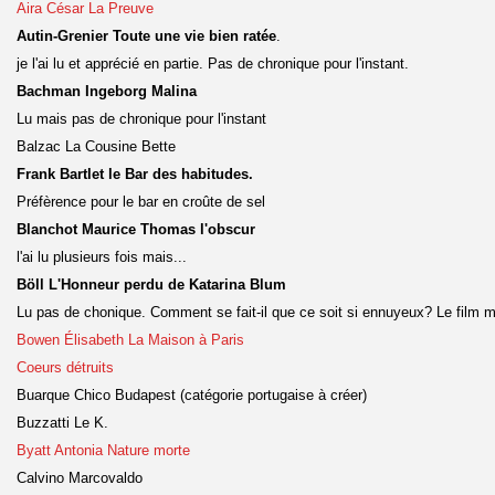
Aira César La Preuve
Autin-Grenier Toute une vie bien ratée
.
je l'ai lu et apprécié en partie. Pas de chronique pour l'instant.
Bachman Ingeborg Malina
Lu mais pas de chronique pour l'instant
Balzac La Cousine Bette
Frank Bartlet le Bar des habitudes.
Préfèrence pour le bar en croûte de sel
Blanchot Maurice Thomas l'obscur
l'ai lu plusieurs fois mais...
Böll L'Honneur perdu de Katarina Blum
Lu pas de chonique. Comment se fait-il que ce soit si ennuyeux? Le film m'
Bowen Élisabeth La Maison à Paris
Coeurs détruits
Buarque Chico Budapest (catégorie portugaise à créer)
Buzzatti Le K.
Byatt Antonia Nature morte
Calvino Marcovaldo