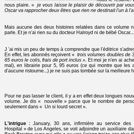
nous plaire. «
je vous laisse le plaisir de découvrir par 
Oscar va rapprocher deux êtres que rien ne destinait l'un à l'a
Mais aucune des deux histoires relatées dans ce volume n'
parle. Et je n'ai rien su du docteur Halroyd ni de bébé Oscar...
J 'ai mis un peu de temps à comprendre que l'éditrice s'adr
En effet, les abonnés reçoivent «
trois volumes doubles de 
65 euros le colis, frais de port inclus »
. Et moi je n'en ai ach
mal), en librairie pour 5, 95 euros (ce qui montre que les
d'aucune ristourne...) je ne suis pas tombée sur la meilleure his
Pour ne pas lasser le client, il y a en effet deux longues no
volume. Je dis « nouvelle » parce que le nombre de pers
seulement dans « Un si lourd secret ».
L'intrigue
: January, 30 ans, infirmière au service de
Hospital » de Los Angeles, se voit adjoindre un auxiliaire da