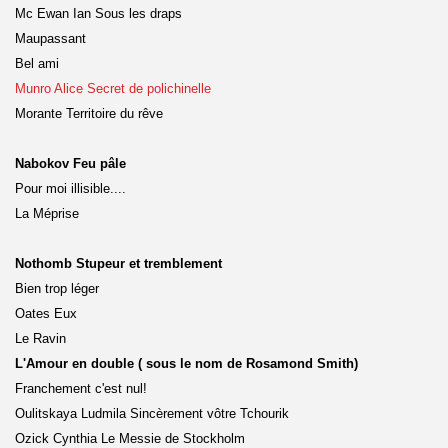
Mc Ewan Ian Sous les draps
Maupassant
Bel ami
Munro Alice Secret de polichinelle
Morante Territoire du rêve
Nabokov Feu pâle
Pour moi illisible....
La Méprise
Nothomb Stupeur et tremblement
Bien trop léger
Oates Eux
Le Ravin
L'Amour en double ( sous le nom de Rosamond Smith)
Franchement c'est nul!
Oulitskaya Ludmila Sincèrement vôtre Tchourik
Ozick Cynthia Le Messie de Stockholm