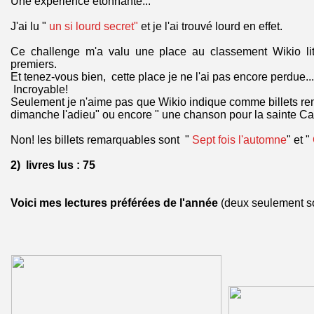
Une expérience étonnante...
J'ai lu "
un si lourd secret"
et je l'ai trouvé lourd en effet.
Ce challenge m'a valu une place au classement Wikio lit
premiers.
Et tenez-vous bien, cette place je ne l'ai pas encore perdue...
Incroyable!
Seulement je n'aime pas que Wikio indique comme billets r
dimanche l'adieu" ou encore " une chanson pour la sainte Cat
Non! les billets remarquables sont "
Sept fois l'automne
" et "
2) livres lus : 75
Voici mes lectures préférées de l'année
(deux seulement s