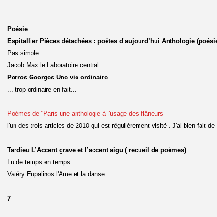
Poésie
Espitallier Pièces détachées : poètes d’aujourd’hui Anthologie (poési
Pas simple...
Jacob Max le Laboratoire central
Perros Georges Une vie ordinaire
... trop ordinaire en fait...
Poèmes de ¨Paris une anthologie à l'usage des flâneurs
l'un des trois articles de 2010 qui est régulièrement visité . J'ai bien fait de
Tardieu L’Accent grave et l’accent aigu ( recueil de poèmes)
Lu de temps en temps
Valéry Eupalinos l'Ame et la danse
7