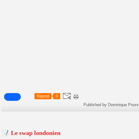
Repost
0
Published by Dominique Pours
Le swap londonien