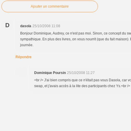
Ajouter un commentaire
D
dasola
25/10/2008 11:08
Bonjour Dominique, Audrey, ce n'est pas moi. Sinon, ce concept du s
sympathique. En plus des livres, on vous nourrit (que du fait maison). B
journée.
Répondre
Dominique Poursin
25/10/2008 11:27
<br /> J'ai bien compris que ce n'était pas vous Dasola, car v
swap, et j'avais accès à la lite des participants chez Ys.<br /> 