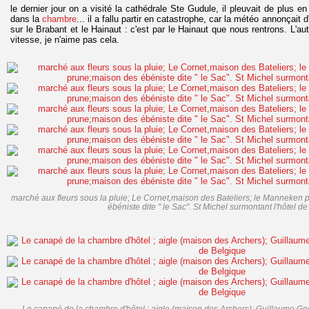
le dernier jour on a visité la cathédrale Ste Gudule, il pleuvait de plus en 
dans la
chambre
... il a fallu partir en catastrophe, car la météo annonçait
sur le Brabant et le Hainaut : c'est par le Hainaut que nous rentrons. L'au
vitesse, je n'aime pas cela.
marché aux fleurs sous la pluie; Le Cornet,maison des Bateliers; le Manneken p
ébéniste dite " le Sac". St Michel surmontant l'hôtel de 
Le canapé de la chambre d'hôtel ; aigle (maison des Archers); Guillaume Gee