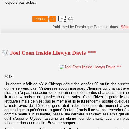
toujours pas éclos.
Repost
0
Published by Dominique Poursin
-
dans
Séri
Joel Coen Inside Llewyn Davis ***
2013
Un chanteur folk de NY à Chicago début des années 60 ou fin des années
qui ne se vend pas. N’intéresse aucun manager. L’homme qui chantait avec l
plus, et n’a pas l’occasion de s’entraîner ni d’écrire des chansons, car il e
lit à des « amis » du quartier tous les soirs. C’est l’hiver. Il garde le c
retrouve ( mais ce n’est pas le même et ils le lui rendent), assure quelques
la route avec de drôles de gens, doit aider sa copine du moment à avo
apprend que la précédente a gardé l’enfant ( mais il ne va pas chercher à 
comme marin sur un navire, passe une dernière nuit chez ses amis qui ont
qu’il s’appelle Ulysse, assume un ultime tour de chant, avant un plu
tabasser dans une ruelle. Et va embarquer…