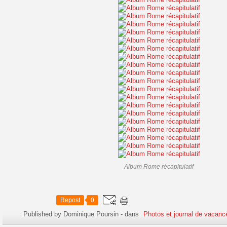
Album Rome récapitulatif
Repost
0
Published by Dominique Poursin
-
dans
Photos et journal de vacanc