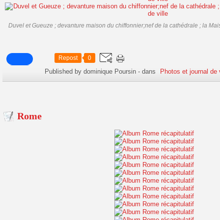
Duvel et Gueuze ; devanture maison du chiffonnier;nef de la cathédrale ; la Mais
Repost
0
Published by dominique Poursin
-
dans
Photos et journal de
Rome