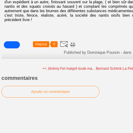
d'un expédient à un autre, finissant souvent sur la plage, ( et bien sûr d
nantis et des squats croisés au hasard ) et comptant les comprimés qu'i
autrement que dans les brumes des différentes substances médicamenteus
c'est triste, féroce, réaliste, acéré, la société des nantis oisifs bie
précédent livre !
Repost
0
Published by Dominique Poursin
-
dans
<< Jérémy Fel malgré toute ma...
Bernard Schlink La Peti
commentaires
Ajouter un commentaire