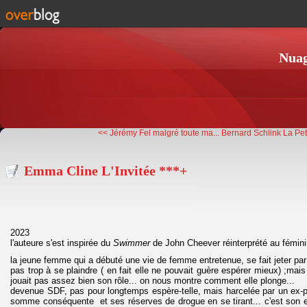
Nuag
<< Jérémy Fel malgré toute ma...
Bernard Schlink La Peti
Emma Cline L'Invitée ***+
2023
l'auteure s'est inspirée du
Swimmer
de John Cheever réinterprété au féminin
la jeune femme qui a débuté une vie de femme entretenue, se fait jeter par
pas trop à se plaindre ( en fait elle ne pouvait guère espérer mieux) ;mais e
jouait pas assez bien son rôle... on nous montre comment elle plonge...
devenue SDF, pas pour longtemps espère-telle, mais harcelée par un ex-pet
somme conséquente et ses réserves de drogue en se tirant... c'est son err