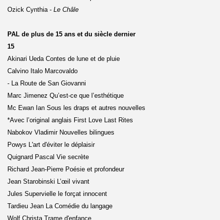
Ozick Cynthia
-
Le Châle
PAL de plus de 15 ans et du siècle dernier
15
Akinari Ueda Contes de lune et de pluie
Calvino Italo Marcovaldo
- La Route de San Giovanni
Marc Jimenez Qu’est-ce que l’esthétique
Mc Ewan Ian Sous les draps et autres nouvelles
*Avec l’original anglais First Love Last Rites
Nabokov Vladimir Nouvelles bilingues
Powys L'art d'éviter le déplaisir
Quignard Pascal Vie secrète
Richard Jean-Pierre Poésie et profondeur
Jean Starobinski L’œil vivant
Jules Supervielle le forçat innocent
Tardieu Jean La Comédie du langage
Wolf Christa Trame d'enfance