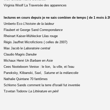
Virginia Woolf La Traversée des apparences
lectures en cours depuis je ne sais combien de temps ( de 1 mois à 20
Umberto Eco
L’histoire de la laideur
Flaubert et George Sand
Correspondance
Rheinart Kaiser-Mühlecker Lilas rouge
Régis Jauffret Microfictions ( celles de 2007)
Max Jacob l
e Laboratoire central
Claudio Magris
Danube
Michaux Henri
Un Barbare en Asie
Cees Nooteboom Venise : le lion, la ville, et l'eau
Panoksky, Klibanski, Saxl,
Saturne et la mélancolie
Nathalie Quintane 70 fantômes
Schlomo Sands comment la terre d'Israël fut inventée
Tzvetan Todorov
La Littérature en péril