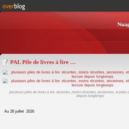
Nuag
PAL Pile de livres à lire …
plusieurs piles de livres à lire :récentes ,moins récentes, anciennes, et piles 
depuis longtemps
Au 28 juillet 2026