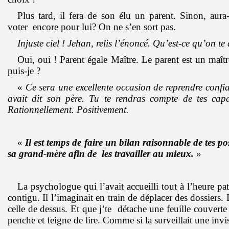
Plus tard, il fera de son élu un parent. Sinon, aura-t
voter encore pour lui? On ne s’en sort pas.
Injuste ciel ! Jehan, relis l’énoncé. Qu’est-ce qu’on 
Oui, oui ! Parent égale Maître. Le parent est un maît
puis-je ?
«
Ce sera une excellente occasion de reprendre confia
avait dit son père. Tu te rendras compte de tes capa
Rationnellement. Positivement.
«
Il est temps de faire un bilan raisonnable de tes pos
sa grand-mère afin de les travailler au mieux.
»
La psychologue qui l’avait accueilli tout à l’heure pat
contigu. Il l’imaginait en train de déplacer des dossiers.
celle de dessus. Et que j’te détache une feuille couvert
penche et feigne de lire. Comme si la surveillait une inv