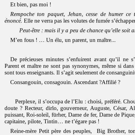
Et bien, pas moi !
Rempoche ton paquet, Jehan, cesse de humer ce t
énoncé.
Elle ne verra pas les volutes de fumée s’échapper
Peut-être : mais il y a peu de chance qu’elle soit 
M’en fous ! … Un élu, un parent, un maître...
De précieuses minutes s’enfuirent avant qu’il ne s’
Parent et maître ne sont pas synonymes, même si dans s
sont tous enseignants. Il s’agit seulement de consanguini
Consangouin, consagouin. Ascendant ?Affilié ?
Perplexe, il s’occupa de l’Elu : choisi, préféré. Cho
doute ? Recteur, dirlo, gouverneur, Auguste, César, A
puissant, Roi-soleil, fürher, Dame de fer, Dame de Piqu
capitaine, pilote, Tintin… ne t’égare pas !
Reine-mère Petit père des peuples, Big Brother, t