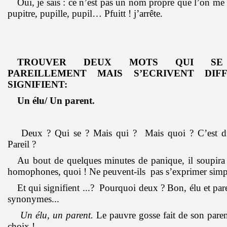
Oui, je sais : ce n’est pas un nom propre que l’on m
pupitre, pupille, pupil… Pfuitt ! j’arrête.
TROUVER DEUX MOTS QUI SE 
PAREILLEMENT MAIS S’ECRIVENT DI
SIGNIFIENT:
Un élu/ Un parent.
Deux ? Qui se ? Mais qui ? Mais quoi ? C’est di
Pareil ?
Au bout de quelques minutes de panique, il soupira
homophones, quoi ! Ne peuvent-ils pas s’exprimer sim
Et qui signifient ...? Pourquoi deux ? Bon, élu et p
synonymes...
Un élu, un parent.
Le pauvre gosse fait de son parent
choix !