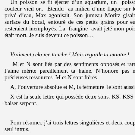
Un poisson se fit éjecter d’un aquarium, un poiss
couleur vieil or.. Etendu au milieu d’une flaque sur 
privé d’eau, Max agonisait. Son jumeau Moritz gisait,
surface du bocal, entouré de ces petits grains pour e
resteraient inemployés. La frangine avait jeté mon pois
était mort. Je suis devenu ce poisson…
Vraiment cela me touche ! Mais regarde ta montre !
M et N sont liés par des sentiments opposés et rar
l’aime mérite pareillement ta haine. N’honore pas 
précieuses ressources. M et N sont frères.
A, l’ouverture absolue et M, la fermeture le sont auss
X est la seule lettre qui possède deux sons. KS. KSS
baiser-serpent.
Pour résumer, j’ai trois lettres singulières et deux cou
seul intrus.