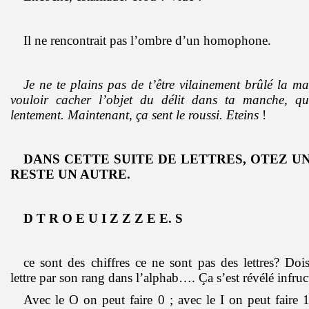
Il ne rencontrait pas l’ombre d’un homophone.
Je ne te plains pas de t’être vilainement brûlé la m
vouloir cacher l’objet du délit dans ta manche, qui
lentement. Maintenant, ça sent le roussi. Eteins
!
DANS CETTE SUITE DE LETTRES, OTEZ UN 
RESTE UN AUTRE.
D T R O E U I Z Z Z E E. S
ce sont des chiffres ce ne sont pas des lettres? Doi
lettre par son rang dans l’alphab…. Ça s’est révélé infr
Avec le O on peut faire 0 ; avec le I on peut faire 