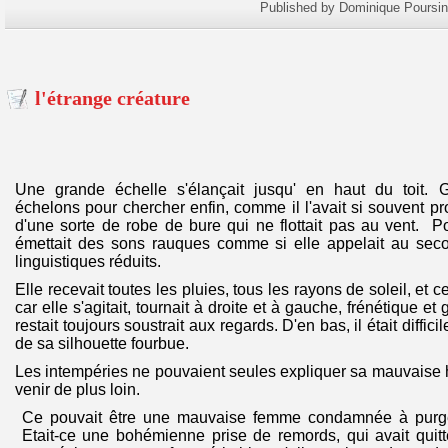
Published by Dominique Poursin
l'étrange créature
Une grande échelle s'élançait jusqu' en haut du toit. G
échelons pour chercher enfin, comme il l'avait si souvent pro
d'une sorte de robe de bure qui ne flottait pas au vent. Po
émettait des sons rauques comme si elle appelait au sec
linguistiques réduits.
Elle recevait toutes les pluies, tous les rayons de soleil, et ce
car elle s'agitait, tournait à droite et à gauche, frénétique e
restait toujours soustrait aux regards. D'en bas, il était diffici
de sa silhouette fourbue.
Les intempéries ne pouvaient seules expliquer sa mauvaise
venir de plus loin.
Ce pouvait être une mauvaise femme condamnée à purger 
Etait-ce une bohémienne prise de remords, qui avait quitté