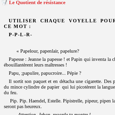
Le Quotient de résistance
UTILISER CHAQUE VOYELLE POU
CE MOT :
P-P-L-R-
« Papelour, papenlair, papelure?
Papesse : Jeanne la papesse ! et Papin qui inventa la 
ébouillantèrent leurs maîtresses !
Papu, ;papulire, papucroire... Pépie ?
Il sortit son paquet et en détacha une cigarette. Des 
du mince cylindre de papier qui lui picotèrent la langue.
du feu.
Pip. Pip. Haendel, Estelle. Pipistrelle, pipeur, pipen la
seront pas heureux.
-Attention, Jehan, regarde ta montre !