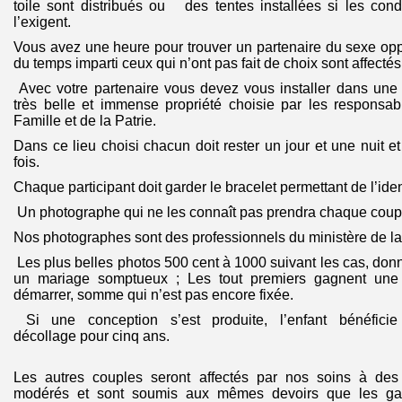
toile sont distribués ou des tentes installées si les con
l’exigent.
Vous avez une heure pour trouver un partenaire du sexe op
du temps imparti ceux qui n’ont pas fait de choix sont affectés 
Avec votre partenaire vous devez vous installer dans une 
très belle et immense propriété choisie par les responsab
Famille et de la Patrie.
Dans ce lieu choisi chacun doit rester un jour et une nuit e
fois.
Chaque participant doit garder le bracelet permettant de l’ident
Un photographe qui ne les connaît pas prendra chaque coupl
Nos photographes sont des professionnels du ministère de la
Les plus belles photos 500 cent à 1000 suivant les cas, donne
un mariage somptueux ; Les tout premiers gagnent une
démarrer, somme qui n’est pas encore fixée.
Si une conception s’est produite, l’enfant bénéfi
décollage pour cinq ans.
Les autres couples seront affectés par nos soins à des
modérés et sont soumis aux mêmes devoirs que les gag