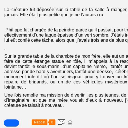
La créature fut déposée sur la table de la salle à manger, 
jamais. Elle était plus petite que je ne l’aurais cru.
Philippe fut chargée de la peindre parce qu’il passait pour trè
effectivement d’une laque épaisse d’un vert sombre. J’étais 
lui eût confié cette tâche, alors que j’avais trois ans de plus q
.
Sur la grande table de la chambre de mon frère, elle eut un 
faire de cette étrange statue en tôle, il m’appela à la r
devint tantôt le sous-marin, d’un capitaine Nemo, tantôt u
adresse par de hardis aventuriers, tantôt une déesse, célébr
monument interdit où l’on se risquait pour y trouver un trés
repaire de brigands, ou un de ces véhicules mystérieux
lointaine…
Une fois remplie ma mission de divertir les plus jeunes, de l
d’imaginaire, et que ma mère voulait d’eux à nouveau, j
créature se taisait à nouveau.
Repost
0