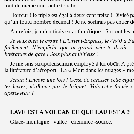
tout de même une autre touche.
Horreur ! le triple est égal à deux cent treize ! Divisé 
qu’un foutu nombre décimal ! Je ne sortirais pas entier d
Autrefois, je m’en tirais en arithmétique ! Surtout les
Je veux bien te croire ! L’Orient-Express, le 4h40 à P
facilement. N’empêche que ta grand-mère te disait : 
littérature de gare ! Sois plus ambitieux
!
Je me suis scrupuleusement employé à lui obéïr. A pré
la littérature d’aéroport. La « Mort dans les nuages » me
Jehan ! Encore une fois ! Cesse de caresser cette cigar
tes lèvres, n’allume pas le briquet. Vois cette fumée
apercevrait
?
LAVE EST A VOLCAN CE QUE EAU EST A ?
Glace- montagne –vallée –cheminée -source.