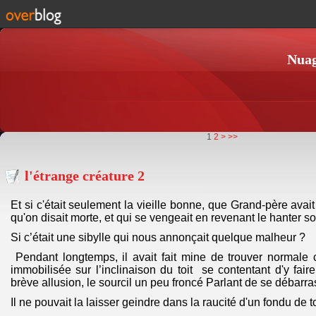
Nuag
1
2
>
>>
l'étrange créature 2
Et si c'était seulement la vieille bonne, que Grand-père ava
qu'on disait morte, et qui se vengeait en revenant le hanter s
Si c’était une sibylle qui nous annonçait quelque malheur ?
Pendant longtemps, il avait fait mine de trouver normale 
immobilisée sur l’inclinaison du toit se contentant d'y fai
brève allusion, le sourcil un peu froncé Parlant de se débarras
Il ne pouvait la laisser geindre dans la raucité d'un fondu de