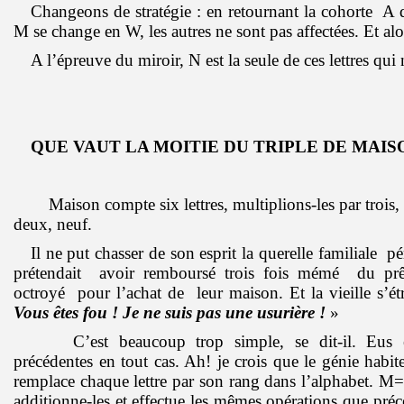
Changeons de stratégie : en retournant la cohorte A 
M se change en W, les autres ne sont pas affectées. Et alo
A l’épreuve du miroir, N est la seule de ces lettres qui 
QUE VAUT LA MOITIE DU TRIPLE DE MAIS
Maison compte six lettres, multiplions-les par trois, 
deux, neuf.
Il ne put chasser de son esprit la querelle familiale 
prétendait avoir remboursé trois fois mémé du prê
octroyé pour l’achat de leur maison. Et la vieille s’ét
Vous êtes fou ! Je ne suis pas une usurière !
»
C’est beaucoup trop simple, se dit-il. Eus é
précédentes en tout cas. Ah! je crois que le génie habi
remplace chaque lettre par son rang dans l’alphabet. M
additionne-les et effectue les mêmes opérations que pr