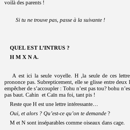
voilà des parents !
Si tu ne trouve pas, passe à la suivante !
QUEL EST L’INTRUS ?
H M X N A.
A est ici la seule voyelle. H ,la seule de ces lettre
prononce pas. Subrepticement, elle se glisse entre deux l
empêcher de s’accoupler : Tohu n’est pas tou? bohu n’es
pas baut. Cahin et Caïn ma foi, tant pis !
Reste que H est une lettre intéressante…
Oui, et alors ? Qu’est-ce qu’on te demande
?
M et N sont inséparables comme oiseaux dans cage.