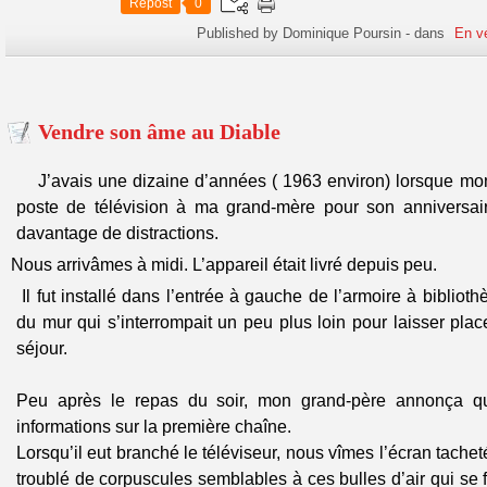
Repost
0
Published by Dominique Poursin
-
dans
En vé
Vendre son âme au Diable
J’avais une dizaine d’années ( 1963 environ) lorsque mo
poste de télévision à ma grand-mère pour son anniversaire
davantage de distractions.
Nous arrivâmes à
midi.
L’appareil était livré depuis peu.
Il fut installé dans l’entrée à gauche de l’armoire à bibliot
du mur qui s’interrompait un peu plus loin pour laisser pla
séjour.
Peu après le repas du soir, mon grand-père annonça que
informations sur la première chaîne.
Lorsqu’il eut branché le téléviseur, nous vîmes l’écran tacheté
troublé de corpuscules semblables à ces bulles d’air qui se 