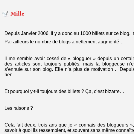
Mille
Depuis Janvier 2006, il y a donc eu 1000 billets sur ce blog.
Par ailleurs le nombre de blogs a nettement augmenté…
Il me semble avoir cessé de « blogguer » depuis un certai
des articles sont toujours publiés, mais la bloggeuse n’
s’ennuie sur son blog. Elle n’a plus de motivation . Depu
rien.
Et pourquoi y-t-il toujours des billets ? Ça, c’est bizarre…
Les raisons ?
Cela fait deux, trois ans que je « connais des blogueurs 
savoir à quoi ils ressemblent, et souvent sans même connaître