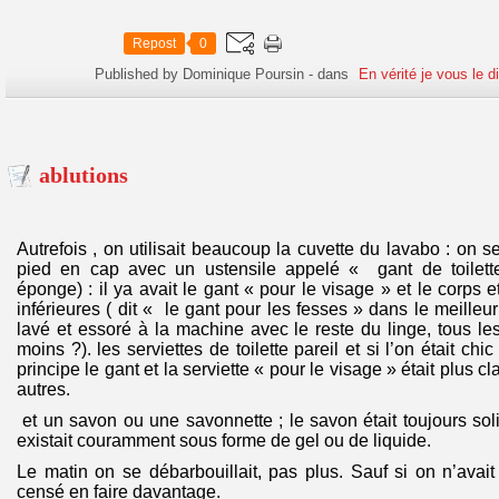
Repost
0
Published by Dominique Poursin
-
dans
En vérité je vous le d
ablutions
Autrefois , on utilisait beaucoup la cuvette du lavabo : on s
pied en cap avec un ustensile appelé « gant de toilette
éponge) : il ya avait le gant « pour le visage » et le corps e
inférieures ( dit « le gant pour les fesses » dans le meilleur
lavé et essoré à la machine avec le reste du linge, tous les
moins ?). les serviettes de toilette pareil et si l’on était ch
principe le gant et la serviette « pour le visage » était plus c
autres.
et un savon ou une savonnette ; le savon était toujours so
existait couramment sous forme de gel ou de liquide.
Le matin on se débarbouillait, pas plus. Sauf si on n’avait
censé en faire davantage.