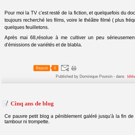
Pour moi la TV c'est resté de la fiction, et quelquefois du do
toujours recherché les films, voire le théâtre filmé ( plus fré
quelques feuilletons.
Après mai 68,résolue à me cultiver un peu sérieusement,
d'émissions de variétés et de blabla.
Repost
0
Published by Dominique Poursin
-
dans
télé
Cinq ans de blog
Ce pauvre petit blog a péniblement galéré jusqu'à la fin d
tambour ni trompette.