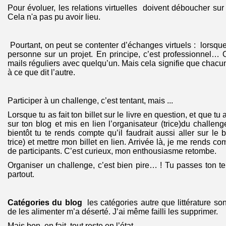
Pour évoluer,
les relations virtuelles doivent déboucher sur
Cela n'a pas pu avoir lieu.
Pourtant, on peut se contenter d’échanges virtuels : lorsque
personne sur un projet. En principe, c’est professionnel…
mails réguliers avec quelqu’un. Mais cela signifie que chacu
à ce que dit l’autre.
Participer à un challenge, c’est tentant, mais ...
Lorsque tu as fait ton billet sur le livre en question, et que tu 
sur ton blog et mis en lien l’organisateur (trice)du challenge
bientôt tu te rends compte qu’il faudrait aussi aller sur le bi
trice) et mettre mon billet en lien. Arrivée là, je me rends c
de participants. C’est curieux, mon enthousiasme retombe.
Organiser un challenge, c’est bien pire… ! Tu passes ton t
partout.
Catégories du blog
les catégories autre que littérature son
de les alimenter m’a déserté. J’ai même failli les supprimer.
Mais bon, en fait, tout reste en l’état…