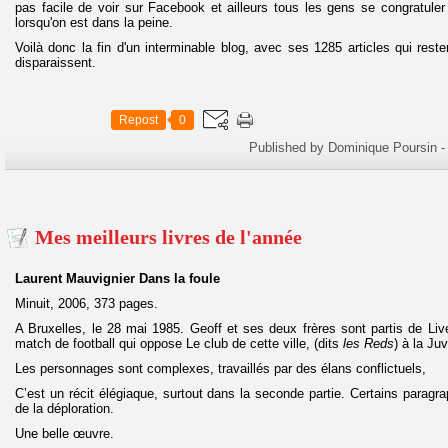
pas facile de voir sur Facebook et ailleurs tous les gens se congratuler
lorsqu'on est dans la peine.
Voilà donc la fin d'un interminable blog, avec ses 1285 articles qui resten
disparaissent.
Repost
0
Published by Dominique Poursin
-
Mes meilleurs livres de l'année
Laurent Mauvignier Dans la foule
Minuit, 2006, 373 pages.
A Bruxelles, le 28 mai 1985. Geoff et ses deux frères sont partis de Liver
match de football qui oppose Le club de cette ville, (dits
les Reds
) à la Ju
Les personnages sont complexes, travaillés par des élans conflictuels,
C’est un récit élégiaque, surtout dans la seconde partie. Certains paragr
de la déploration.
Une belle œuvre.