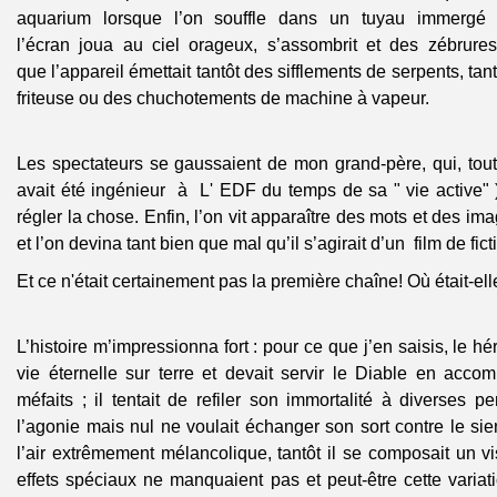
aquarium lorsque l’on souffle dans un tuyau immergé 
l’écran joua au ciel orageux, s’assombrit et des zébrures
que l’appareil émettait tantôt des sifflements de serpents, tan
friteuse ou des chuchotements de machine à vapeur.
Les spectateurs se gaussaient de mon grand-père, qui, tout sp
avait été ingénieur à L' EDF
du temps de sa " vie active"
régler la chose. Enfin, l’on vit apparaître des mots et des ima
et l’on devina tant bien que mal qu’il s’agirait d’un film de fict
Et ce n'était certainement pas la première chaîne! Où était-e
L’histoire m’impressionna fort : pour ce que j’en saisis, le h
vie éternelle sur terre et devait servir le Diable en accom
méfaits ; il tentait de refiler son immortalité à diverses p
l’agonie mais nul ne voulait échanger son sort contre le sie
l’air extrêmement mélancolique, tantôt il se composait un 
effets spéciaux ne manquaient pas et peut-être cette variati