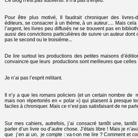
Ce blog n'est pas subversif. Il n'a pas d'enjeu.
Pour être plus motivé, Il faudrait chroniquer des livres-
éditeurs, se consacrer à un thème, à un auteur…. Mais cel
l’argent, les livres peu diffusés ne se trouvent pas en bibli
aussi des convictions particulières de suivre un auteur dont o
pas le second ou le troisième...
De lire surtout les productions des petites maisons d’éditio
convaincre que leurs productions sont meilleures que celles
Je n’ai pas l’esprit militant.
Il n’y a que les romans policiers (et un certain nombre d
mais non répertoriés en « polar ») qui plaisent à presque to
faciles à chroniquer. Mais ce n’est pas satisfaisant de ne parl
Sur mes cahiers, autrefois, j’ai consacré tantôt une, tant
parler d’un livre ou d’autre chose. J’étais libre ! Mais je n’a
que j’en ai un, je compte : va-t-on me lire ? Comment et co