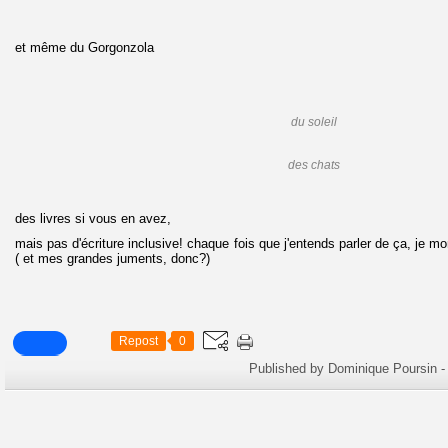
et même du Gorgonzola
du soleil
des chats
des livres si vous en avez,
mais pas d'écriture inclusive! chaque fois que j'entends parler de ça, je
( et mes grandes juments, donc?)
Repost
0
Published by Dominique Poursin
-