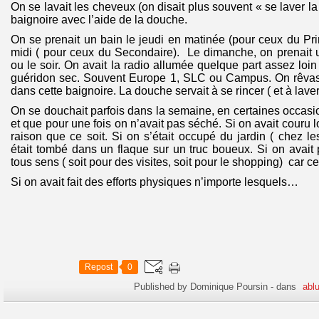
On se lavait les cheveux (on disait plus souvent « se laver la
baignoire avec l’aide de la douche.
On se prenait un bain le jeudi en matinée (pour ceux du Prim
midi ( pour ceux du Secondaire). Le dimanche, on prenait 
ou le soir. On avait la radio allumée quelque part assez loin
guéridon sec. Souvent Europe 1, SLC ou Campus. On rêvas
dans cette baignoire. La douche servait à se rincer ( et à laver 
On se douchait parfois dans la semaine, en certaines occasi
et que pour une fois on n’avait pas séché. Si on avait couru
raison que ce soit. Si on s’était occupé du jardin ( chez le
était tombé dans un flaque sur un truc boueux. Si on avait 
tous sens ( soit pour des visites, soit pour le shopping) car cel
Si on avait fait des efforts physiques n’importe lesquels…
Repost
0
Published by Dominique Poursin
-
dans
ablu