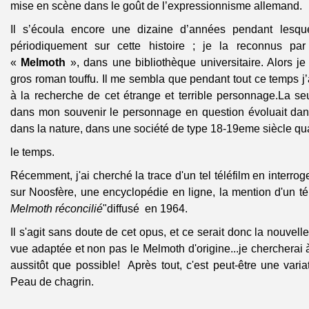
mise en scène dans le goût de l’expressionnisme allemand.
Il s’écoula encore une dizaine d’années pendant lesquel
périodiquement sur cette histoire ; je la reconnus par 
«
Melmoth
», dans une bibliothèque universitaire. Alors je
gros roman touffu. Il me sembla que pendant tout ce temps j’
à la recherche de cet étrange et terrible personnage.La seu
dans mon souvenir le personnage en question évoluait dan
dans la nature, dans une société de type 18-19eme siècle qu
le temps.
Récemment, j'ai cherché la trace d'un tel téléfilm en interrog
sur Noosfère, une encyclopédie en ligne, la mention d'un t
Melmoth réconcilié
"diffusé en 1964.
Il s'agit sans doute de cet opus, et ce serait donc la nouvell
vue adaptée et non pas le Melmoth d'origine...je chercherai à
aussitôt que possible! Après tout, c'est peut-être une var
Peau de chagrin.