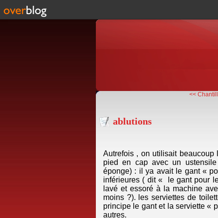
<< Chantil
ablutions
Autrefois , on utilisait beaucoup
pied en cap avec un ustensile 
éponge) : il ya avait le gant « p
inférieures ( dit « le gant pour 
lavé et essoré à la machine avec 
moins ?). les serviettes de toilet
principe le gant et la serviette « 
autres.