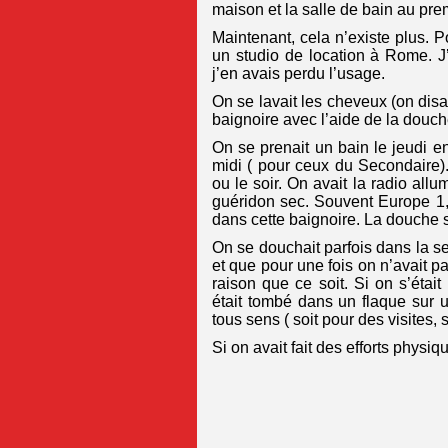
maison et la salle de bain au pre
Maintenant, cela n’existe plus. P
un studio de location à Rome. J’y
j’en avais perdu l’usage.
On se lavait les cheveux (on disa
baignoire avec l’aide de la douch
On se prenait un bain le jeudi e
midi ( pour ceux du Secondaire)
ou le soir. On avait la radio all
guéridon sec. Souvent Europe 1
dans cette baignoire. La douche ser
On se douchait parfois dans la s
et que pour une fois on n’avait 
raison que ce soit. Si on s’étai
était tombé dans un flaque sur u
tous sens ( soit pour des visites, 
Si on avait fait des efforts phys