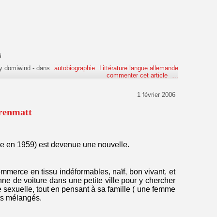
y domiwind
-
dans
autobiographie
Littérature langue allemande
commenter cet article
…
1 février 2006
rrenmatt
ée en 1959) est devenue une nouvelle.
mmerce en tissu indéformables, naïf, bon vivant, et
nne de voiture dans une petite ville pour y chercher
 sexuelle, tout en pensant à sa famille ( une femme
nts mélangés.