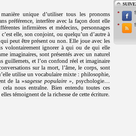
SUIVE
manière unique d’utiliser tous les pronoms
ns préférence, interfère avec la façon dont elle
fférentes infirmières et médecins, personnages
» c’est elle, son conjoint, ou quelqu’un d’autre à
t qui peut être présent ou non. Elle joue avec les
is volontairement ignorer à qui ou de qui elle
mme imaginaires, sont présentés avec un naturel
 guillemets, et l’on confond réel et imaginaire
onversations sur la mort, l’âme, le corps, sont
elle utilise un vocabulaire mixte : philosophie,
nt de la »
sagesse populaire »,
psychologie…
 cela nous entraîne. Bien entendu toutes ces
 elles témoignent de la richesse de cette écriture.