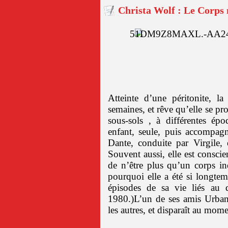
Christa Wolf : Le Corp
Atteinte d’une péritonite, la
semaines, et rêve qu’elle se pro
sous-sols , à différentes ép
enfant, seule, puis accompagn
Dante, conduite par Virgile, e
Souvent aussi, elle est conscie
de n’être plus qu’un corps in
pourquoi elle a été si longtem
épisodes de sa vie liés au
1980.)L’un de ses amis Urban 
les autres, et disparaît au mo