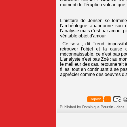
moment de l'éruption volcanique, al
L'histoire de Jensen se termin
l'archéologue abandonne son dé
l'analyste mais c'est par amour po
véritable objet d'amour.
Ce serait, dit Freud, impossibl
retrouver l'objet et la cause
méconnaissable, ce n'est pas pour
L'analyste n'est pas Zoé ; au mom
le meilleur des cas, retournerait
filles, tout en continuant à se p
apprécier comme des oeuvres d'a
Repost
0
Published by Dominique Poursin
-
dans