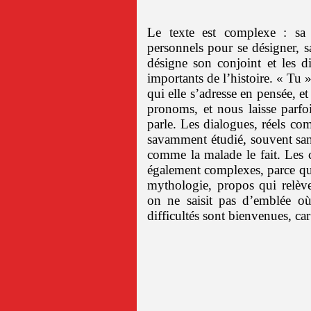
Le texte est complexe : sa 
personnels pour se désigner, sa
désigne son conjoint et les di
importants de l’histoire. « Tu 
qui elle s’adresse en pensée, e
pronoms, et nous laisse parfo
parle. Les dialogues, réels co
savamment étudié, souvent sans
comme la malade le fait. Les c
également complexes, parce qu’
mythologie, propos qui relève
on ne saisit pas d’emblée où
difficultés sont bienvenues, car