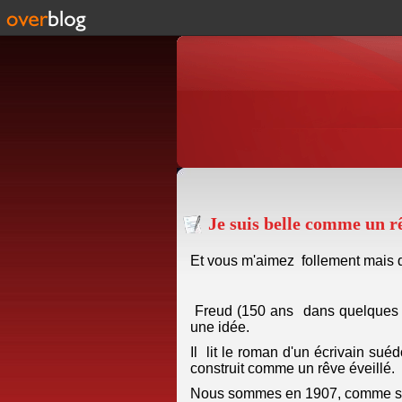
Je suis belle comme un r
Et vous m'aimez follement mais qu'
Freud (150 ans dans quelques m
une idée.
Il lit le roman d'un écrivain sué
construit comme un rêve éveillé.
Nous sommes en 1907, comme si c