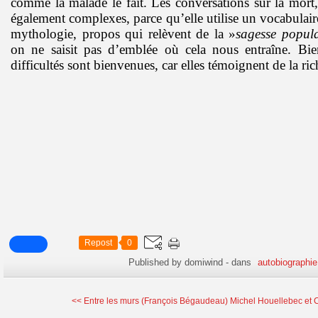
comme la malade le fait. Les conversations sur la mort,
également complexes, parce qu’elle utilise un vocabulair
mythologie, propos qui relèvent de la »
sagesse popula
on ne saisit pas d’emblée où cela nous entraîne. Bie
difficultés sont bienvenues, car elles témoignent de la rich
Repost
0
Published by domiwind
-
dans
autobiographie
<< Entre les murs (François Bégaudeau)
Michel Houellebec et C