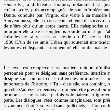
sous-sols , à différentes époques, notamment la gue
enfant, seule, puis accompagnée de son infirmière anes
Dante, conduite par Virgile, elle visite à sa manière l
Souvent aussi, elle est consciente, et tente de survivre 
de n’être plus qu’un corps inerte. Elle métaphorise s
pourquoi elle a été si longtemps sourde au mal qui l’ab
épisodes de sa vie liés au destin du PC de la RD
1980.)L’un de ses amis Urban qui soutenait une tendan
les autres, et disparaît au moment où elle tombe malade
Le texte est complexe : sa manière unique d’utili
personnels pour se désigner, sans préférence, interfère a
désigne son conjoint et les différentes infirmières et 
importants de l’histoire. « Tu » c’est elle, son conjoint,
qui elle s’adresse en pensée, et qui peut être présent ou 
pronoms, et nous laisse parfois volontairement ignorer
parle. Les dialogues, réels comme imaginaires, sont pré
savamment étudié, souvent sans guillemets, et l’on conf