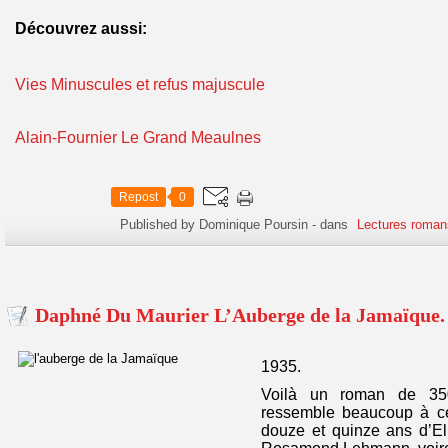
Découvrez aussi:
Vies Minuscules et refus majuscule
Alain-Fournier Le Grand Meaulnes
Repost
0
Published by Dominique Poursin
-
dans
Lectures roman
Daphné Du Maurier L’Auberge de la Jamaïque.
1935.
Voilà un roman de 35
ressemble beaucoup à ce
douze et quinze ans d’E