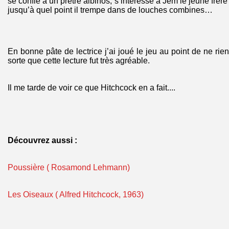
se confie à un prêtre albinos, s’intéresse à Jem le jeune frère
jusqu’à quel point il trempe dans de louches combines…
En bonne pâte de lectrice j’ai joué le jeu au point de ne rie
sorte que cette lecture fut très agréable.
Il me tarde de voir ce que Hitchcock en a fait....
Découvrez aussi :
Poussière ( Rosamond Lehmann)
Les Oiseaux ( Alfred Hitchcock, 1963)