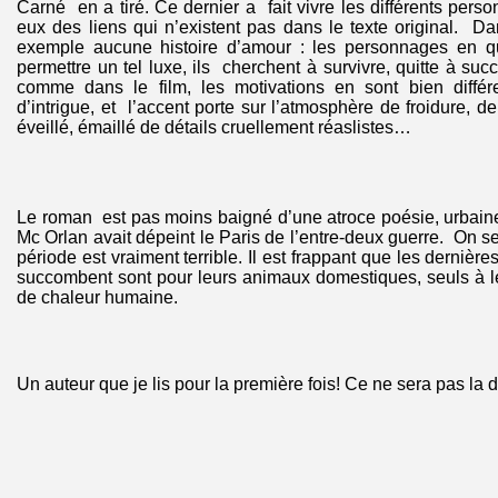
Carné en a tiré. Ce dernier a fait vivre les différents pers
eux des liens qui n’existent pas dans le texte original. Dan
exemple aucune histoire d’amour : les personnages en q
permettre un tel luxe, ils cherchent à survivre, quitte à suc
comme dans le film, les motivations en sont bien différ
d’intrigue, et l’accent porte sur l’atmosphère de froidure, 
éveillé, émaillé de détails cruellement réaslistes…
Le roman est pas moins baigné d’une atroce poésie, urbain
Mc Orlan avait dépeint le Paris de l’entre-deux guerre. On s
période est vraiment terrible. Il est frappant que les derni
succombent sont pour leurs animaux domestiques, seuls à l
de chaleur humaine.
Un auteur que je lis pour la première fois! Ce ne sera pas la d