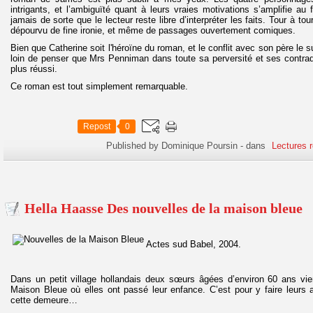
intrigants, et l’ambiguïté quant à leurs vraies motivations s’amplifie au 
jamais de sorte que le lecteur reste libre d’interpréter les faits. Tour à to
dépourvu de fine ironie, et même de passages ouvertement comiques.
Bien que Catherine soit l'héroïne du roman, et le conflit avec son père le s
loin de penser que Mrs Penniman dans toute sa perversité et ses contrad
plus réussi.
Ce roman est tout simplement remarquable.
Repost
0
Published by Dominique Poursin
-
dans
Lectures 
Hella Haasse Des nouvelles de la maison bleue
Actes sud Babel, 2004.
Dans un petit village hollandais deux sœurs âgées d’environ 60 ans v
Maison Bleue où elles ont passé leur enfance. C’est pour y faire leurs 
cette demeure…