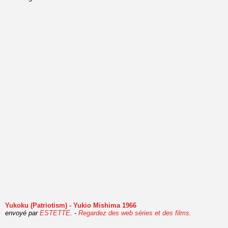
Yukoku (Patriotism) - Yukio Mishima 1966
envoyé par
ESTETTE
. -
Regardez des web séries et des films.