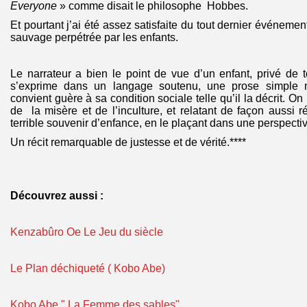
Everyone
» comme disait le philosophe Hobbes.
Et pourtant j’ai été assez satisfaite du tout dernier événement
sauvage perpétrée par les enfants.
Le narrateur a bien le point de vue d’un enfant, privé de t
s’exprime dans un langage soutenu, une prose simple 
convient guère à sa condition sociale telle qu’il la décrit. On
de la misère et de l’inculture, et relatant de façon aussi r
terrible souvenir d’enfance, en le plaçant dans une perspect
Un récit remarquable de justesse et de vérité.****
Découvrez aussi :
Kenzabûro Oe Le Jeu du siècle
Le Plan déchiqueté ( Kobo Abe)
Kobo Abe " La Femme des sables"