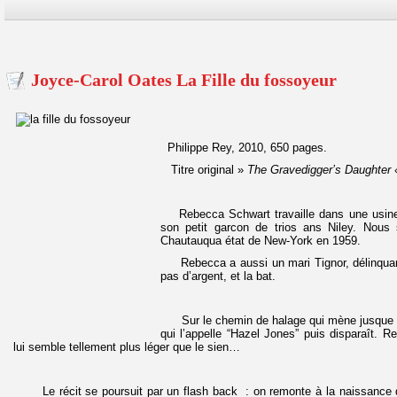
Joyce-Carol Oates La Fille du fossoyeur
Philippe Rey, 2010, 650 pages.
Titre original »
The Gravedigger’s Daughter
Rebecca Schwart travaille dans une usine
son petit garcon de trios ans Niley. Nou
Chautauqua état de New-York en 1959.
Rebecca a aussi un mari Tignor, délinquant 
pas d’argent, et la bat.
Sur le chemin de halage qui mène jusque ch
qui l’appelle “Hazel Jones” puis disparaît. 
lui semble tellement plus léger que le sien…
Le récit se poursuit par un flash back : on remonte à la naissance d