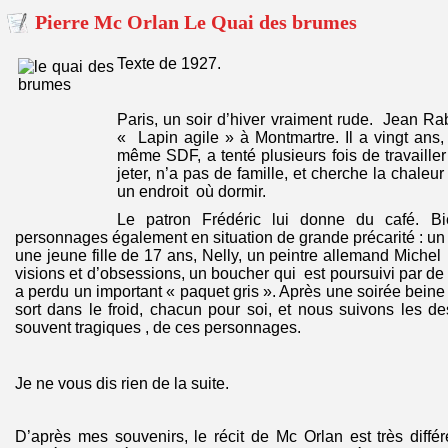
Pierre Mc Orlan Le Quai des brumes
Texte de 1927.
Paris, un soir d’hiver vraiment rude. Jean Ra
« Lapin agile » à Montmartre. Il a vingt ans,
même SDF, a tenté plusieurs fois de travailler 
jeter, n’a pas de famille, et cherche la chaleur
un endroit où dormir.
Le patron Frédéric lui donne du café. Bien
personnages également en situation de grande précarité : un 
une jeune fille de 17 ans, Nelly, un peintre allemand Michel
visions et d’obsessions, un boucher qui est poursuivi par d
a perdu un important « paquet gris ». Après une soirée beine
sort dans le froid, chacun pour soi, et nous suivons les d
souvent tragiques , de ces personnages.
Je ne vous dis rien de la suite.
D’après mes souvenirs, le récit de Mc Orlan est très diffé