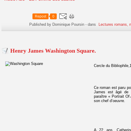
Repost
0
Published by Dominique Poursin
-
dans
Lectures romans, n
Henry James Washington Square.
Cercle du Bibliophile
Ce roman est paru po
James est âgé de 3
paraître « Portrait Of
son chef d’oeuvre.
A 22 ans, Catherin