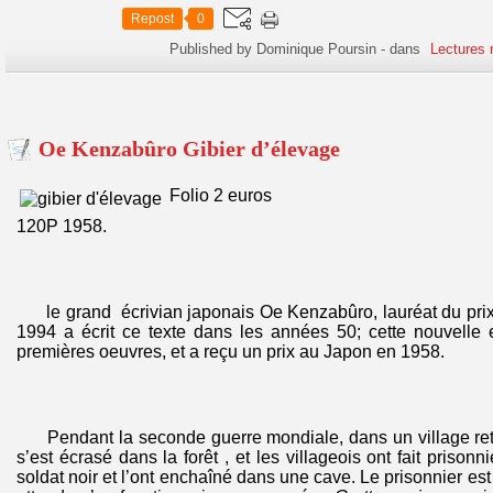
Repost
0
Published by Dominique Poursin
-
dans
Lectures 
Oe Kenzabûro Gibier d’élevage
Folio 2 euros
120P 1958.
le grand écrivian japonais Oe Kenzabûro, lauréat du prix 
1994 a écrit ce texte dans les années 50; cette nouvelle 
premières oeuvres, et a reçu un prix au Japon en 1958.
Pendant la seconde guerre mondiale, dans un village reti
s’est écrasé dans la forêt , et les villageois ont fait prisonn
soldat noir et l’ont enchaîné dans une cave. Le prisonnier est s