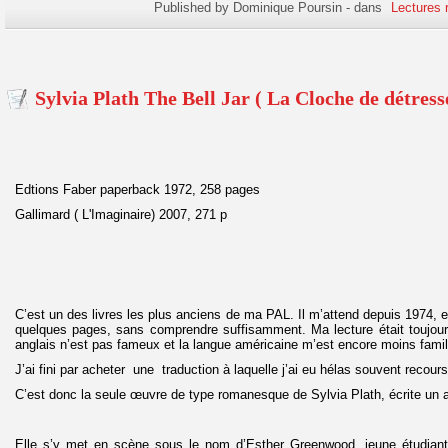
Published by Dominique Poursin
-
dans
Lectures 
Sylvia Plath The Bell Jar ( La Cloche de détress
Edtions Faber paperback 1972, 258 page
Gallimard ( L'Imaginaire) 2007, 271 p
C’est un des livres les plus anciens de ma PAL. Il m’attend depuis 1974, et
quelques pages, sans comprendre suffisamment. Ma lecture était toujour
anglais n’est pas fameux et la langue américaine m’est encore moins famil
J’ai fini par acheter une traduction à laquelle j’ai eu hélas souvent recours
C’est donc la seule œuvre de type romanesque de Sylvia Plath, écrite un 
Elle s’y met en scène sous le nom d’Esther Greenwood, jeune étudiant