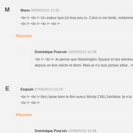
M
Manu
08/09/2010 13:35
<br /> <br /> Un auteur que j'ai trop peu lu. Celui-ci me tente, notamme
<br /> <br /> <br /> <br />
Répondre
Dominique Poursin
10/09/2010 10:38
<br /> <br /> Je pense que Washington Square et ses alento
depuis un bon siècle et demi. Mais je n'y suis jamais allée...<b
E
Eeguab
07/09/2010 20:34
<br /> <br /> Moi j'aime bien le film avecc Monty Clift,L'héritière.Je n'a
<br /> <br />
Répondre
Dominique Poursin
10/09/2010 10:36