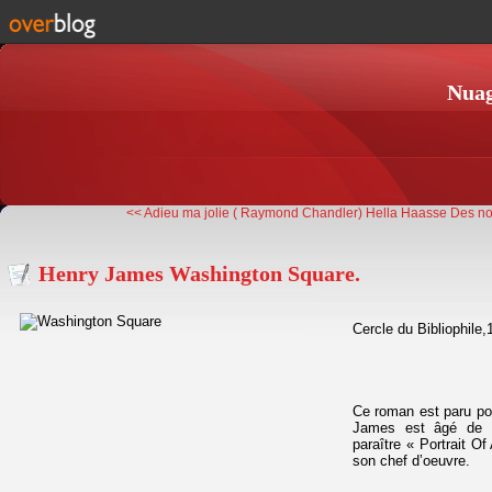
Nuag
<< Adieu ma jolie ( Raymond Chandler)
Hella Haasse Des nou
Henry James Washington Square.
Cercle du Bibliophile
Ce roman est paru po
James est âgé de 3
paraître « Portrait Of
son chef d’oeuvre.