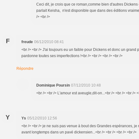
Ceci dit, je crois que ce roman,comme bien d'autres Dickens
parlait Keisha, n'est disponible que dans des éditions vraimen
/> <br />
F
freude
06/12/2010 08:41
<br /> <br /> J'ai toujours eu un faible pour Dickens et donc un grand pla
pardonne toutes ses imperfections !<br /> <br /> <br /> <br />
Répondre
Dominique Poursin
07/12/2010 10:48
<br /> <br /> L'amour est aveugle,dit-on...<br /> <br /> <br /> <
Y
Ys
05/12/2010 12:56
<br /> <br /> je ne suis pas venue à bout des Grandes espérances, je
avant longtemps dans un pavé dickensien...<br /> <br /> <br /> <br />