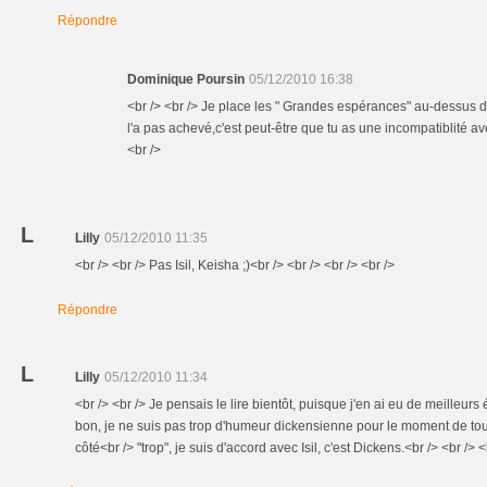
Répondre
Dominique Poursin
05/12/2010 16:38
<br /> <br /> Je place les " Grandes espérances" au-dessus de
l'a pas achevé,c'est peut-être que tu as une incompatiblité av
<br />
L
Lilly
05/12/2010 11:35
<br /> <br /> Pas Isil, Keisha ;)<br /> <br /> <br /> <br />
Répondre
L
Lilly
05/12/2010 11:34
<br /> <br /> Je pensais le lire bientôt, puisque j'en ai eu de meilleurs
bon, je ne suis pas trop d'humeur dickensienne pour le moment de tou
côté<br /> "trop", je suis d'accord avec Isil, c'est Dickens.<br /> <br /> <