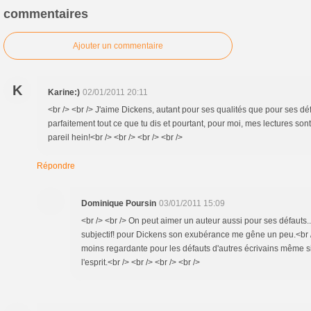
commentaires
Ajouter un commentaire
K
Karine:)
02/01/2011 20:11
<br /> <br /> J'aime Dickens, autant pour ses qualités que pour ses dé
parfaitement tout ce que tu dis et pourtant, pour moi, mes lectures sont 
pareil hein!<br /> <br /> <br /> <br />
Répondre
Dominique Poursin
03/01/2011 15:09
<br /> <br /> On peut aimer un auteur aussi pour ses défauts...
subjectif! pour Dickens son exubérance me gêne un peu.<br />
moins regardante pour les défauts d'autres écrivains même 
l'esprit.<br /> <br /> <br /> <br />