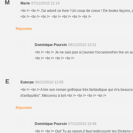
M
Marie
07/12/2010 22:14
<br /> <br /> J'ai adoré ce livre ! Un coup de coeur ! De toutes façons, 
<br /> <br /> <br /> <br /> <br /> <br /> <br />
Répondre
Dominique Poursin
09/12/2010 10:51
<br /> <br /> Je ne sais pas si j'aurais l'occasiond'en lire un a
<br /> <br /> <br /> <br />
E
Euterpe
06/12/2010 12:05
<br /> <br /> A lire son roman gothique très fantastique qui m'a beauc
d'antiquités". Méconnu à tort.<br /> <br /> <br /> <br />
Répondre
Dominique Poursin
07/12/2010 10:46
<br /> <br /> Oui! Tu as raison,il faut redécouvrir les Dickens o