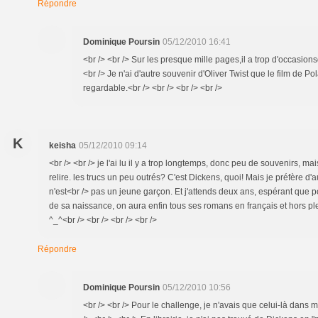
Répondre
Dominique Poursin
05/12/2010 16:41
<br /> <br /> Sur les presque mille pages,il a trop d'occasionsd'
<br /> Je n'ai d'autre souvenir d'Oliver Twist que le film de Pol
regardable.<br /> <br /> <br /> <br />
K
keisha
05/12/2010 09:14
<br /> <br /> je l'ai lu il y a trop longtemps, donc peu de souvenirs, ma
relire. les trucs un peu outrés? C'est Dickens, quoi! Mais je préfère d
n'est<br /> pas un jeune garçon. Et j'attends deux ans, espérant que 
de sa naissance, on aura enfin tous ses romans en français et hors pl
^_^<br /> <br /> <br /> <br />
Répondre
Dominique Poursin
05/12/2010 10:56
<br /> <br /> Pour le challenge, je n'avais que celui-là dans 