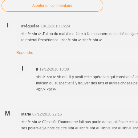
Ajouter un commentaire
I
Irrégulière
18/12/2010 15:24
<br /> <br /> J'ai eu du mal à me faire à l'atmosphère de la cité des jarr
retenterai l'expérience...<br /> <br /> <br /> <br />
Répondre
I
it
19/12/2010 10:38
<br /> <br /> Ah oui, il y avait cette opération qui consistait à
maison du suspect et à y trouver des rats et autres choses peu
<br /> <br />
M
Marie
07/12/2010 22:16
<br /> <br /> C'est sûr, l'humour ne fait pas partie des qualités de cet a
ses polars et je note ce titre !<br /> <br /> <br /> <br /> <br /> <br /> <br