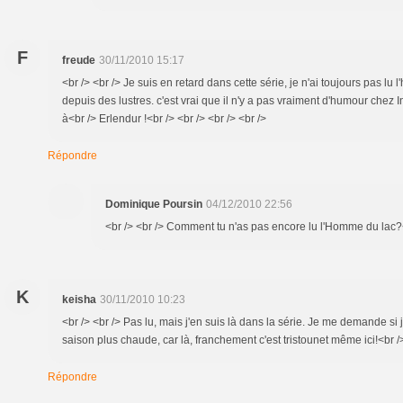
F
freude
30/11/2010 15:17
<br /> <br /> Je suis en retard dans cette série, je n'ai toujours pas l
depuis des lustres. c'est vrai que il n'y a pas vraiment d'humour chez 
à<br /> Erlendur !<br /> <br /> <br /> <br />
Répondre
Dominique Poursin
04/12/2010 22:56
<br /> <br /> Comment tu n'as pas encore lu l'Homme du lac?<b
K
keisha
30/11/2010 10:23
<br /> <br /> Pas lu, mais j'en suis là dans la série. Je me demande si
saison plus chaude, car là, franchement c'est tristounet même ici!<br />
Répondre