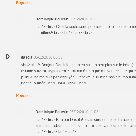
Répondre
Dominique Poursin
09/12/2010 10:50
<br /> <br /> C'est la seule série policière que je lis entièrem
parutions!<br /> <br /> <br /> <br />
D
dasola
05/12/2010 05:37
<br /> <br /> Bonjour Dominique, on en sait un peu plus sur le frère (et 
le tome suivant: Hypothermie. J'ai aimé l'intrigue d'Hiver arctique qui es
je<br /> ne me suis pas ennuyée. C'est vrai qu'il n'y a pas d'humour 
Bonne journée.<br /> <br /> <br /> <br />
Répondre
Dominique Poursin
05/12/2010 11:03
<br /> <br /> Bonjour Dasola! j'étais sûre que cette histoire d
finirait par rebondir ; bien sûr je lirai le suivant comme les au
<br /> <br /> <br /> <br />