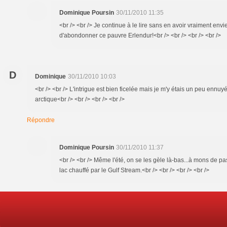
Dominique Poursin
30/11/2010 11:35
<br /> <br /> Je continue à le lire sans en avoir vraiment envie
d'abondonner ce pauvre Erlendur!<br /> <br /> <br /> <br />
D
Dominique
30/11/2010 10:03
<br /> <br /> L'intrigue est bien ficelée mais je m'y étais un peu ennuyé
arctique<br /> <br /> <br /> <br />
Répondre
Dominique Poursin
30/11/2010 11:37
<br /> <br /> Même l'été, on se les gèle là-bas...à mons de p
lac chauffé par le Gulf Stream.<br /> <br /> <br /> <br />