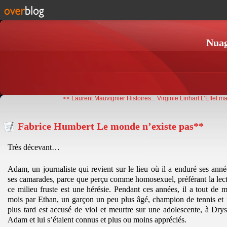
Nuag
<< Laurent Mauvignier Histoires...
Virginie Linhart L’Effet ma
Fabrice Humbert Le monde n’existe pas**
Très décevant…
Adam, un journaliste qui revient sur le lieu où il a enduré ses anné
ses camarades, parce que perçu comme homosexuel, préférant la lect
ce milieu fruste est une hérésie. Pendant ces années, il a tout de
mois par Ethan, un garçon un peu plus âgé, champion de tennis et f
plus tard est accusé de viol et meurtre sur une adolescente, à Dr
Adam et lui s’étaient connus et plus ou moins appréciés.