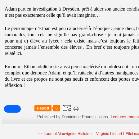
Adam part en investigation à Drysden, prêt à aider son ancien condisc
n’est pas exactement celle qu’il avait imaginée…
Le personnage d’Ethan est peu caractérisé à l’époque : jeune dieu, bl
camarades, tout cela ne signifie pas grand-chose : je n’ai jamais c
pour un( e) élève au lycée : cela existe mais c’est toujours le fa
concerne jamais l’ensemble des élèves . En bref c’est toujours pl
relaté ici.
En outre, Ethan adulte reste aussi peu caractérisé qu’adolescent ; on 
complot que dénonce Adam, et qu’il rattache à d’autres manigances, 
du livre et ces propos ne sont pas neufs et enfoncent des portes ouv
réflexion !
Repost
0
Published by Dominique Poursin
-
dans
Lectures roman
<< Laurent Mauvignier Histoires...
Virginie Linhart L’Effet ma